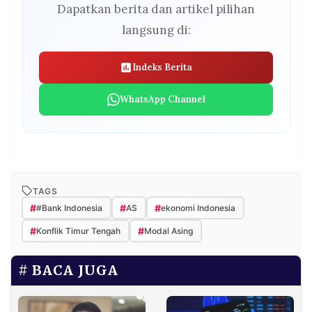
Dapatkan berita dan artikel pilihan
langsung di:
Indeks Berita
WhatsApp Channel
TAGS
#
#
#
#Bank Indonesia
AS
ekonomi Indonesia
#
#
Konflik Timur Tengah
Modal Asing
BACA JUGA