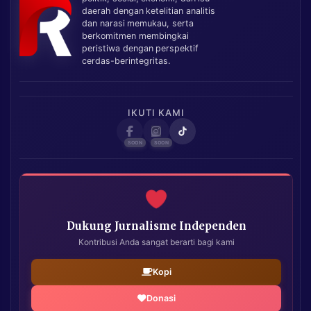
daerah dengan ketelitian analitis
dan narasi memukau, serta
berkomitmen membingkai
peristiwa dengan perspektif
cerdas-berintegritas.
IKUTI KAMI
Dukung Jurnalisme Independen
Kontribusi Anda sangat berarti bagi kami
Kopi
Donasi