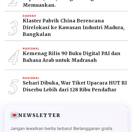
Memuaskan.
3
DAERAH
Klaster Pabrik China Berencana
Direlokasi ke Kawasan Industri Madura,
Bangkalan
4
NASIONAL
Kemenag Rilis 90 Buku Digital PAI dan
Bahasa Arab untuk Madrasah
5
NASIONAL
Sehari Dibuka, War Tiket Upacara HUT RI
Diserbu Lebih dari 128 Ribu Pendaftar
NEWSLETTER
Jangan lewatkan berita terbaru! Berlangganan gratis