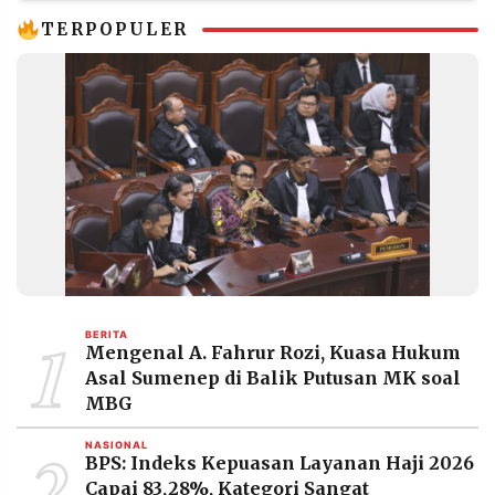
TERPOPULER
1
BERITA
Mengenal A. Fahrur Rozi, Kuasa Hukum
Asal Sumenep di Balik Putusan MK soal
MBG
2
NASIONAL
BPS: Indeks Kepuasan Layanan Haji 2026
Capai 83,28%, Kategori Sangat