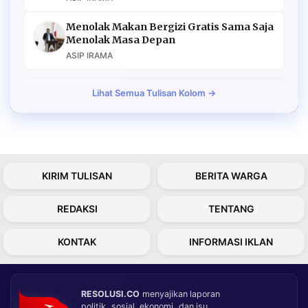
Menolak Makan Bergizi Gratis Sama Saja
Menolak Masa Depan
ASIP IRAMA
Lihat Semua Tulisan Kolom →
KIRIM TULISAN
BERITA WARGA
REDAKSI
TENTANG
KONTAK
INFORMASI IKLAN
RESOLUSI.CO
menyajikan laporan
politik, sosial, ekonomi, dan isu