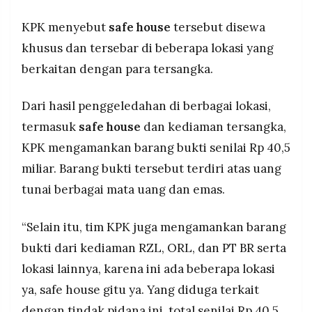
KPK menyebut
safe house
tersebut disewa
khusus dan tersebar di beberapa lokasi yang
berkaitan dengan para tersangka.
Dari hasil penggeledahan di berbagai lokasi,
termasuk
safe house
dan kediaman tersangka,
KPK mengamankan barang bukti senilai Rp 40,5
miliar. Barang bukti tersebut terdiri atas uang
tunai berbagai mata uang dan emas.
“Selain itu, tim KPK juga mengamankan barang
bukti dari kediaman RZL, ORL, dan PT BR serta
lokasi lainnya, karena ini ada beberapa lokasi
ya, safe house gitu ya. Yang diduga terkait
dengan tindak pidana ini, total senilai Rp 40,5