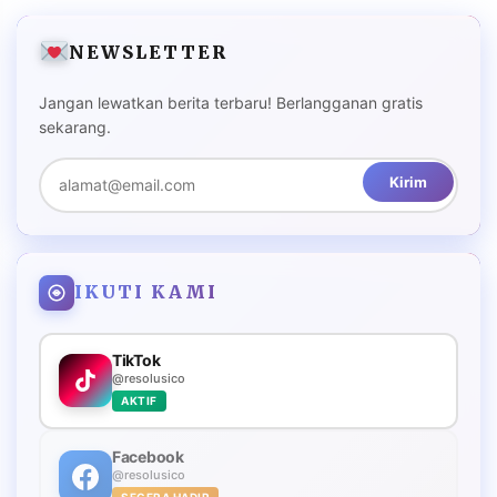
NEWSLETTER
Jangan lewatkan berita terbaru! Berlangganan gratis
sekarang.
Kirim
IKUTI KAMI
TikTok
@resolusico
AKTIF
Facebook
@resolusico
SEGERA HADIR