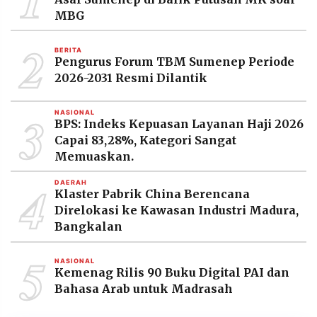
MBG
2
BERITA
Pengurus Forum TBM Sumenep Periode
2026-2031 Resmi Dilantik
3
NASIONAL
BPS: Indeks Kepuasan Layanan Haji 2026
Capai 83,28%, Kategori Sangat
Memuaskan.
4
DAERAH
Klaster Pabrik China Berencana
Direlokasi ke Kawasan Industri Madura,
Bangkalan
5
NASIONAL
Kemenag Rilis 90 Buku Digital PAI dan
Bahasa Arab untuk Madrasah