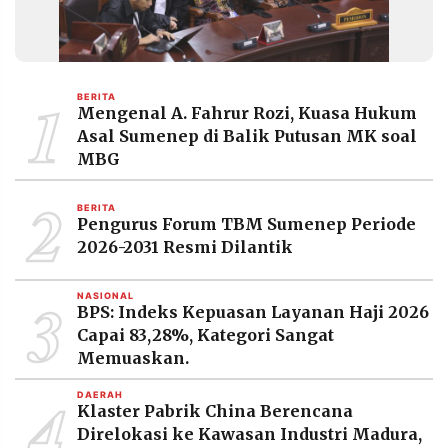
1
BERITA
Mengenal A. Fahrur Rozi, Kuasa Hukum
Asal Sumenep di Balik Putusan MK soal
MBG
2
BERITA
Pengurus Forum TBM Sumenep Periode
2026-2031 Resmi Dilantik
3
NASIONAL
BPS: Indeks Kepuasan Layanan Haji 2026
Capai 83,28%, Kategori Sangat
Memuaskan.
4
DAERAH
Klaster Pabrik China Berencana
Direlokasi ke Kawasan Industri Madura,