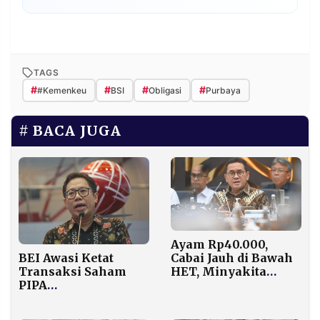
TAGS
#
#
#
#
#Kemenkeu
BSI
Obligasi
Purbaya
BACA JUGA
Ayam Rp40.000,
Cabai Jauh di Bawah
BEI Awasi Ketat
HET, Minyakita
Transaksi Saham
Turun Rp1.000: Hasil
PIPA
Sidak Mendag di
Pascapenyelidikan
Pasar Rawasari
Bareskrim