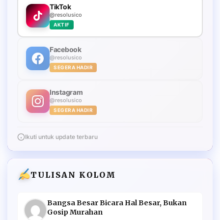
TikTok
@resolusico
AKTIF
Facebook
@resolusico
SEGERA HADIR
Instagram
@resolusico
SEGERA HADIR
Ikuti untuk update terbaru
TULISAN KOLOM
Bangsa Besar Bicara Hal Besar, Bukan
Gosip Murahan