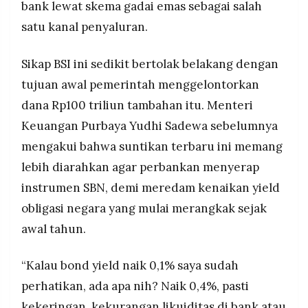
bank lewat skema gadai emas sebagai salah
satu kanal penyaluran.
Sikap BSI ini sedikit bertolak belakang dengan
tujuan awal pemerintah menggelontorkan
dana Rp100 triliun tambahan itu. Menteri
Keuangan Purbaya Yudhi Sadewa sebelumnya
mengakui bahwa suntikan terbaru ini memang
lebih diarahkan agar perbankan menyerap
instrumen SBN, demi meredam kenaikan yield
obligasi negara yang mulai merangkak sejak
awal tahun.
“Kalau bond yield naik 0,1% saya sudah
perhatikan, ada apa nih? Naik 0,4%, pasti
kekeringan, kekurangan likuiditas di bank atau