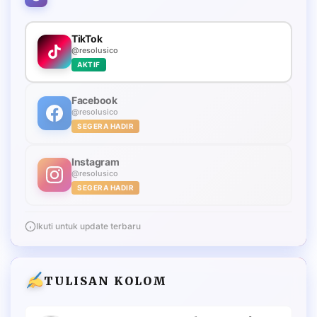
TikTok
@resolusico
AKTIF
Facebook
@resolusico
SEGERA HADIR
Instagram
@resolusico
SEGERA HADIR
Ikuti untuk update terbaru
TULISAN KOLOM