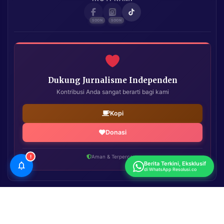
Dukung Jurnalisme Independen
Kontribusi Anda sangat berarti bagi kami
Kopi
Donasi
!
Aman & Terpercaya
Berita Terkini, Eksklusif
di WhatsApp Resolusi.co
Resolusi.co
| Copyright © 2026. All Rights Reserved.