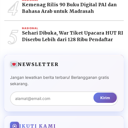
4
Kemenag Rilis 90 Buku Digital PAI dan
Bahasa Arab untuk Madrasah
5
NASIONAL
Sehari Dibuka, War Tiket Upacara HUT RI
Diserbu Lebih dari 128 Ribu Pendaftar
NEWSLETTER
Jangan lewatkan berita terbaru! Berlangganan gratis
sekarang.
Kirim
IKUTI KAMI