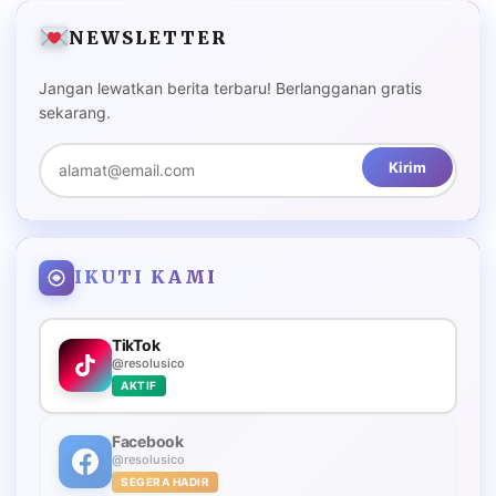
NEWSLETTER
Jangan lewatkan berita terbaru! Berlangganan gratis
sekarang.
Kirim
IKUTI KAMI
TikTok
@resolusico
AKTIF
Facebook
@resolusico
SEGERA HADIR