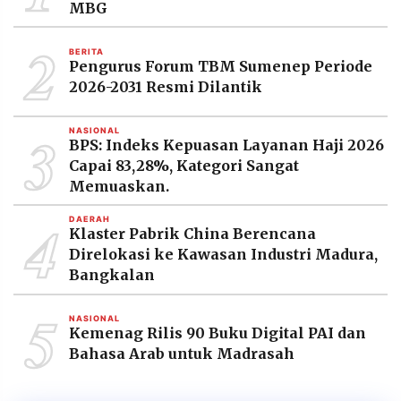
MBG
2
BERITA
Pengurus Forum TBM Sumenep Periode
2026-2031 Resmi Dilantik
3
NASIONAL
BPS: Indeks Kepuasan Layanan Haji 2026
Capai 83,28%, Kategori Sangat
Memuaskan.
4
DAERAH
Klaster Pabrik China Berencana
Direlokasi ke Kawasan Industri Madura,
Bangkalan
5
NASIONAL
Kemenag Rilis 90 Buku Digital PAI dan
Bahasa Arab untuk Madrasah