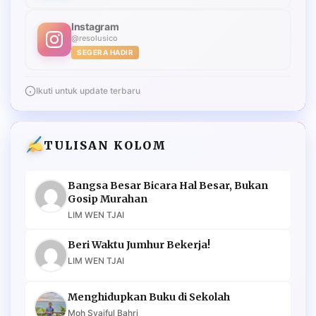
Instagram
@resolusico
SEGERA HADIR
Ikuti untuk update terbaru
TULISAN KOLOM
Bangsa Besar Bicara Hal Besar, Bukan
Gosip Murahan
LIM WEN TJAI
Beri Waktu Jumhur Bekerja!
LIM WEN TJAI
Menghidupkan Buku di Sekolah
Moh Syaiful Bahri