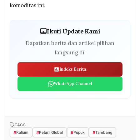
komoditas ini.
Ikuti Update Kami
Dapatkan berita dan artikel pilihan
langsung di:
Indeks Berita
WhatsApp Channel
TAGS
#
#
#
#
Kalium
Petani Global
Pupuk
Tambang