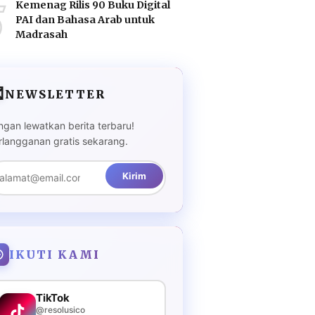
5
Kemenag Rilis 90 Buku Digital
PAI dan Bahasa Arab untuk
Madrasah

NEWSLETTER
ngan lewatkan berita terbaru!
rlangganan gratis sekarang.
Kirim
IKUTI KAMI
TikTok
@resolusico