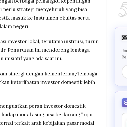
dengan berbagai pemangku kepentingan
i perlu strategi menyeluruh yang bisa
stik masuk ke instrumen ekuitas serta
dalam negeri.

i investor lokal, terutama institusi, turun
hir. Penurunan ini mendorong lembaga
Ja
Be
inisiatif yang ada saat ini.
nkan sinergi dengan kementerian/lembaga
kan keterlibatan investor domestik lebih
 menguatkan peran investor domestik
hadap modal asing bisa berkurang,” ujar
ternal terkait arah kebijakan pasar modal