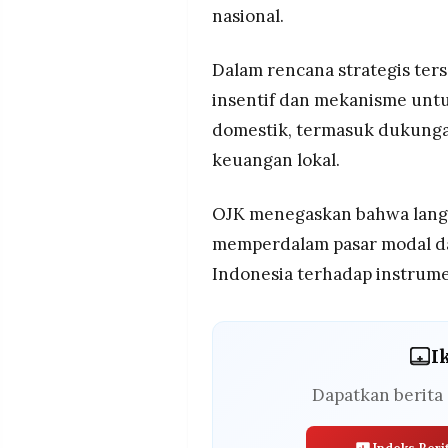
nasional.
Dalam rencana strategis te
insentif dan mekanisme untu
domestik, termasuk dukunga
keuangan lokal.
OJK menegaskan bahwa langk
memperdalam pasar modal d
Indonesia terhadap instrume
I
Dapatkan berita 