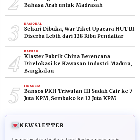
2
Bahasa Arab untuk Madrasah
3
NASIONAL
Sehari Dibuka, War Tiket Upacara HUT RI
Diserbu Lebih dari 128 Ribu Pendaftar
4
DAERAH
Klaster Pabrik China Berencana
Direlokasi ke Kawasan Industri Madura,
Bangkalan
5
FINANSIA
Bansos PKH Triwulan III Sudah Cair ke 7
Juta KPM, Sembako ke 12 Juta KPM
NEWSLETTER
Jangan lewatkan berita terbaru! Berlangganan gratis