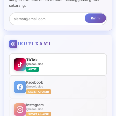
sekarang.
Kirim
IKUTI KAMI
TikTok
@resolusico
AKTIF
Facebook
@resolusico
SEGERA HADIR
Instagram
@resolusico
SEGERA HADIR