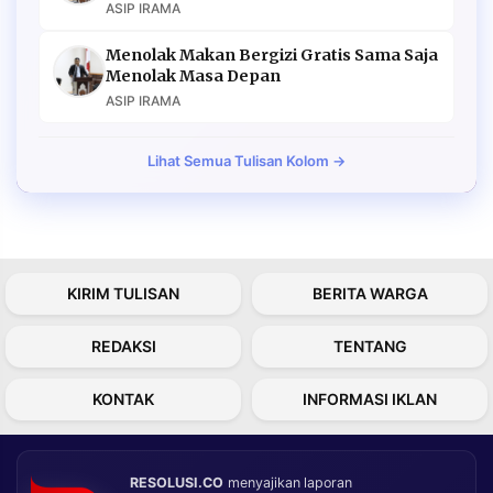
ASIP IRAMA
Menolak Makan Bergizi Gratis Sama Saja
Menolak Masa Depan
ASIP IRAMA
Lihat Semua Tulisan Kolom →
KIRIM TULISAN
BERITA WARGA
REDAKSI
TENTANG
KONTAK
INFORMASI IKLAN
RESOLUSI.CO
menyajikan laporan