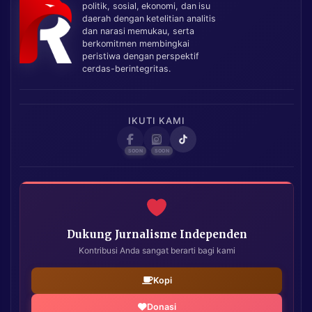
politik, sosial, ekonomi, dan isu
daerah dengan ketelitian analitis
dan narasi memukau, serta
berkomitmen membingkai
peristiwa dengan perspektif
cerdas-berintegritas.
IKUTI KAMI
Dukung Jurnalisme Independen
Kontribusi Anda sangat berarti bagi kami
Kopi
Donasi