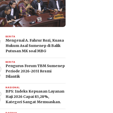
1
BERITA
Mengenal A. Fahrur Rozi, Kuasa
Hukum Asal Sumenep di Balik
Putusan MK soal MBG
2
BERITA
Pengurus Forum TBM Sumenep
Periode 2026-2031 Resmi
Dilantik
3
NASIONAL
BPS: Indeks Kepuasan Layanan
Haji 2026 Capai 83,28%,
Kategori Sangat Memuaskan.
DAERAH