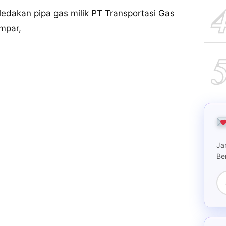
ledakan pipa gas milik PT Transportasi Gas
Ampar,
Ja
Be