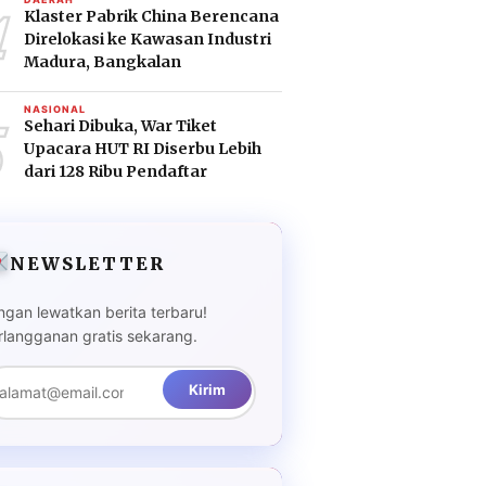
4
Klaster Pabrik China Berencana
Direlokasi ke Kawasan Industri
Madura, Bangkalan
5
NASIONAL
Sehari Dibuka, War Tiket
Upacara HUT RI Diserbu Lebih
dari 128 Ribu Pendaftar
NEWSLETTER
ngan lewatkan berita terbaru!
rlangganan gratis sekarang.
Kirim