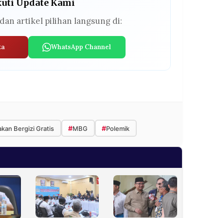
kuti Update Kami
dan artikel pilihan langsung di:
ta
WhatsApp Channel
#
#
kan Bergizi Gratis
MBG
Polemik