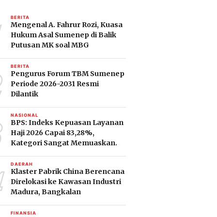
1
BERITA
Mengenal A. Fahrur Rozi, Kuasa
Hukum Asal Sumenep di Balik
Putusan MK soal MBG
2
BERITA
Pengurus Forum TBM Sumenep
Periode 2026-2031 Resmi
Dilantik
3
NASIONAL
BPS: Indeks Kepuasan Layanan
Haji 2026 Capai 83,28%,
Kategori Sangat Memuaskan.
4
DAERAH
Klaster Pabrik China Berencana
Direlokasi ke Kawasan Industri
Madura, Bangkalan
FINANSIA