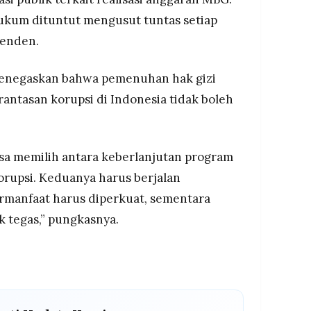
 hukum dituntut mengusut tuntas setiap
penden.
menegaskan bahwa pemenuhan hak gizi
ntasan korupsi di Indonesia tidak boleh
ksa memilih antara keberlanjutan program
rupsi. Keduanya harus berjalan
rmanfaat harus diperkuat, sementara
 tegas,” pungkasnya.