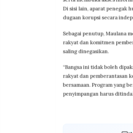
Di sisi lain, aparat penegak
dugaan korupsi secara inde
Sebagai penutup, Maulana 
rakyat dan komitmen pembera
saling dinegasikan.
“Bangsa ini tidak boleh dipa
rakyat dan pemberantasan ko
bersamaan. Program yang be
penyimpangan harus ditindak