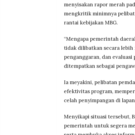
menyisakan rapor merah pada
mengkritik minimnya peliba
rantai kebijakan MBG.
“Mengapa pemerintah daerah
tidak dilibatkan secara leb
penganggaran, dan evaluasi
ditempatkan sebagai pengawa
Ia meyakini, pelibatan pemd
efektivitas program, mempe
celah penyimpangan di lapan
Menyikapi situasi tersebut,
pemerintah untuk segera mel
serta membuka akses informas