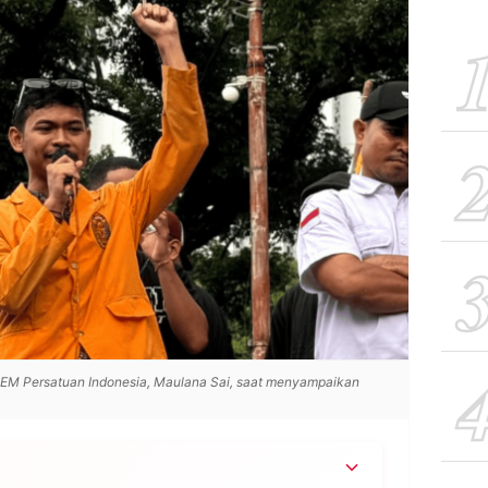
BEM Persatuan Indonesia, Maulana Sai, saat menyampaikan