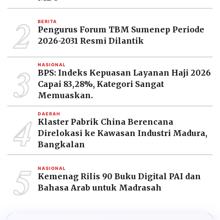
2
BERITA
Pengurus Forum TBM Sumenep Periode
2026-2031 Resmi Dilantik
3
NASIONAL
BPS: Indeks Kepuasan Layanan Haji 2026
Capai 83,28%, Kategori Sangat
Memuaskan.
4
DAERAH
Klaster Pabrik China Berencana
Direlokasi ke Kawasan Industri Madura,
Bangkalan
5
NASIONAL
Kemenag Rilis 90 Buku Digital PAI dan
Bahasa Arab untuk Madrasah