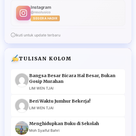
Instagram
@resolusico
SEGERA HADIR
Ikuti untuk update terbaru
TULISAN KOLOM
Bangsa Besar Bicara Hal Besar, Bukan
Gosip Murahan
LIM WEN TJAI
Beri Waktu Jumhur Bekerja!
LIM WEN TJAI
Menghidupkan Buku di Sekolah
Moh Syaiful Bahri