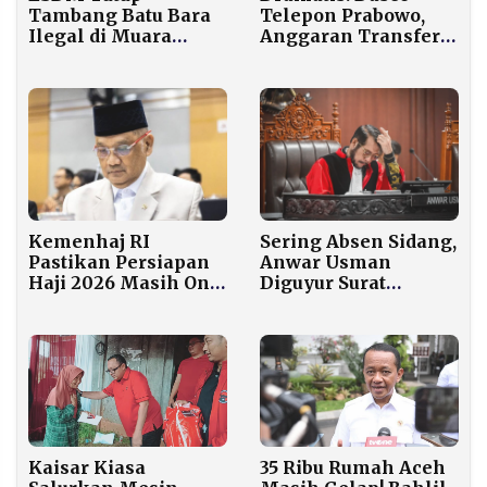
Tambang Batu Bara
Telepon Prabowo,
Ilegal di Muara
Anggaran Transfer
Enim, 1.430 Ton
Daerah Aceh
Barang Bukti
Dipastikan Tak
Diamankan
Dipotong
Kemenhaj RI
Sering Absen Sidang,
Pastikan Persiapan
Anwar Usman
Haji 2026 Masih On
Diguyur Surat
Schedule di Tengah
Peringatan MKMK
Eskalasi Konflik
Timur Tengah
Kaisar Kiasa
35 Ribu Rumah Aceh