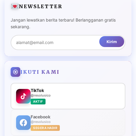
NEWSLETTER
Jangan lewatkan berita terbaru! Berlangganan gratis
sekarang.
Kirim
IKUTI KAMI
TikTok
@resolusico
AKTIF
Facebook
@resolusico
SEGERA HADIR