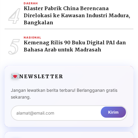
4
DAERAH
Klaster Pabrik China Berencana
Direlokasi ke Kawasan Industri Madura,
Bangkalan
5
NASIONAL
Kemenag Rilis 90 Buku Digital PAI dan
Bahasa Arab untuk Madrasah
NEWSLETTER
Jangan lewatkan berita terbaru! Berlangganan gratis
sekarang.
Kirim