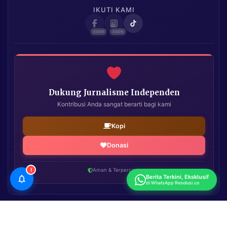
IKUTI KAMI
Dukung Jurnalisme Independen
Kontribusi Anda sangat berarti bagi kami
Kopi
Donasi
!
Aman & Terpercaya
Berita Terkini, Eksklusif
di WhatsApp Resolusi.co