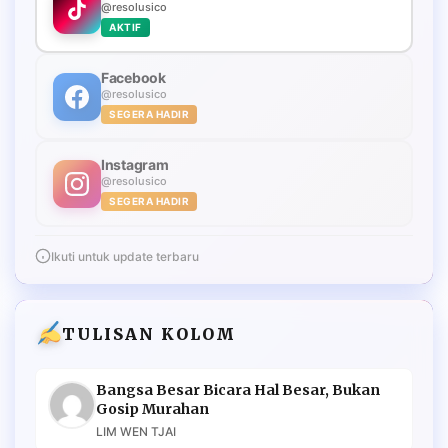
@resolusico
AKTIF
Facebook
@resolusico
SEGERA HADIR
Instagram
@resolusico
SEGERA HADIR
Ikuti untuk update terbaru
TULISAN KOLOM
Bangsa Besar Bicara Hal Besar, Bukan
Gosip Murahan
LIM WEN TJAI