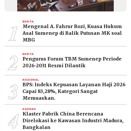
1
BERITA
Mengenal A. Fahrur Rozi, Kuasa Hukum
Asal Sumenep di Balik Putusan MK soal
MBG
2
BERITA
Pengurus Forum TBM Sumenep Periode
2026-2031 Resmi Dilantik
3
NASIONAL
BPS: Indeks Kepuasan Layanan Haji 2026
Capai 83,28%, Kategori Sangat
Memuaskan.
4
DAERAH
Klaster Pabrik China Berencana
Direlokasi ke Kawasan Industri Madura,
Bangkalan