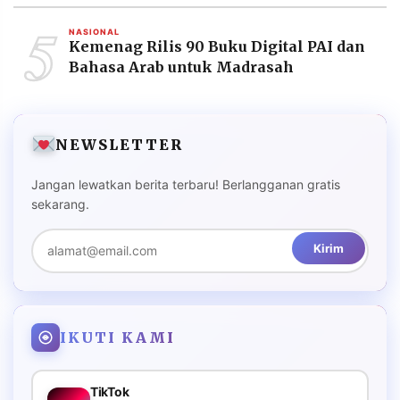
5
NASIONAL
Kemenag Rilis 90 Buku Digital PAI dan
Bahasa Arab untuk Madrasah
NEWSLETTER
Jangan lewatkan berita terbaru! Berlangganan gratis
sekarang.
Kirim
IKUTI KAMI
TikTok