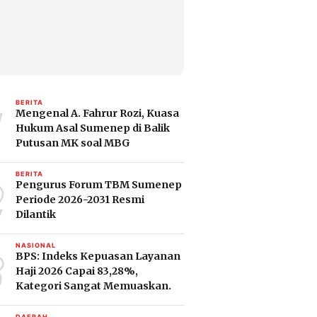
1
BERITA
Mengenal A. Fahrur Rozi, Kuasa
Hukum Asal Sumenep di Balik
Putusan MK soal MBG
2
BERITA
Pengurus Forum TBM Sumenep
Periode 2026-2031 Resmi
Dilantik
3
NASIONAL
BPS: Indeks Kepuasan Layanan
Haji 2026 Capai 83,28%,
Kategori Sangat Memuaskan.
DAERAH