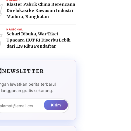
4
Klaster Pabrik China Berencana
Direlokasi ke Kawasan Industri
Madura, Bangkalan
5
NASIONAL
Sehari Dibuka, War Tiket
Upacara HUT RI Diserbu Lebih
dari 128 Ribu Pendaftar

NEWSLETTER
ngan lewatkan berita terbaru!
rlangganan gratis sekarang.
Kirim