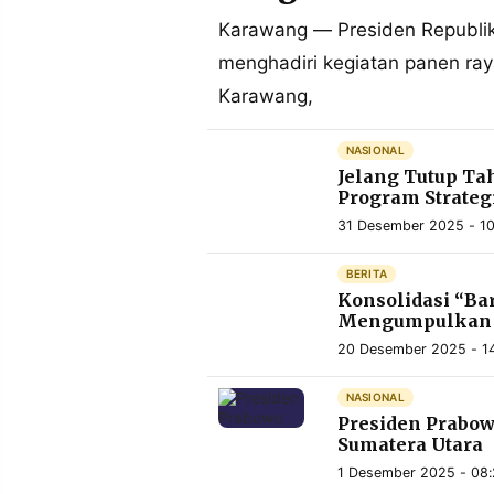
MEDIA
PRAMUDITA
Karawang — Presiden Republik
menghadiri kegiatan panen ra
Karawang,
©
Resolusi.co
-
NASIONAL
2026
Jelang Tutup Ta
Program Strateg
PT.
RESOLUSI
31 Desember 2025 - 10
MEDIA
PRAMUDITA
BERITA
Konsolidasi “Ba
Mengumpulkan 
20 Desember 2025 - 1
NASIONAL
Presiden Prabow
Sumatera Utara
1 Desember 2025 - 08: