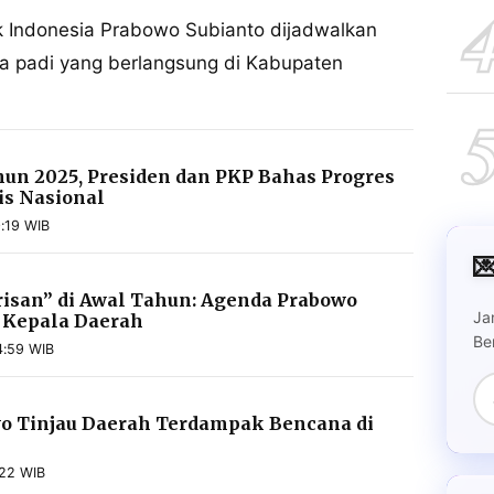
 Indonesia Prabowo Subianto dijadwalkan
ya padi yang berlangsung di Kabupaten
hun 2025, Presiden dan PKP Bahas Progres
is Nasional
:19 WIB

risan” di Awal Tahun: Agenda Prabowo
Ja
Kepala Daerah
Be
4:59 WIB
o Tinjau Daerah Terdampak Bencana di
22 WIB