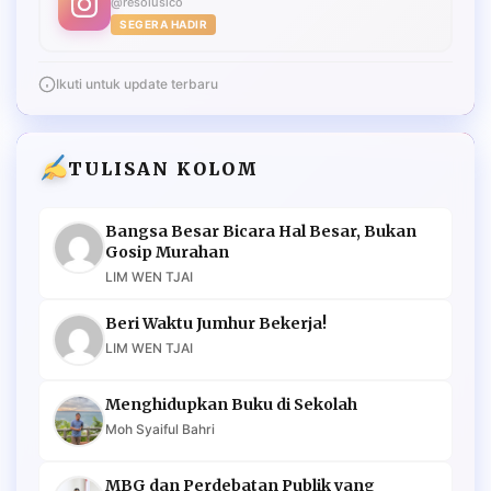
@resolusico
SEGERA HADIR
Ikuti untuk update terbaru
TULISAN KOLOM
Bangsa Besar Bicara Hal Besar, Bukan
Gosip Murahan
LIM WEN TJAI
Beri Waktu Jumhur Bekerja!
LIM WEN TJAI
Menghidupkan Buku di Sekolah
Moh Syaiful Bahri
MBG dan Perdebatan Publik yang