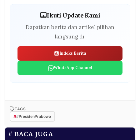
Ikuti Update Kami
Dapatkan berita dan artikel pilihan
langsung di:
Indeks Berita
WhatsApp Channel
TAGS
#
#PresidenPrabowo
BACA JUGA