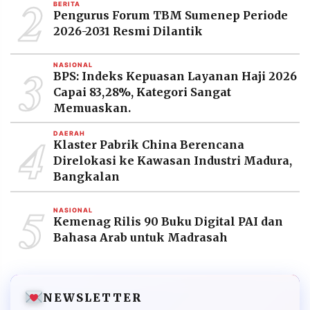
2
BERITA
Pengurus Forum TBM Sumenep Periode
2026-2031 Resmi Dilantik
3
NASIONAL
BPS: Indeks Kepuasan Layanan Haji 2026
Capai 83,28%, Kategori Sangat
Memuaskan.
4
DAERAH
Klaster Pabrik China Berencana
Direlokasi ke Kawasan Industri Madura,
Bangkalan
5
NASIONAL
Kemenag Rilis 90 Buku Digital PAI dan
Bahasa Arab untuk Madrasah
NEWSLETTER