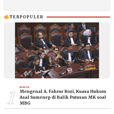
Lanjut Tanpa Surat
Damai
TERPOPULER
1
BERITA
Mengenal A. Fahrur Rozi, Kuasa Hukum
Asal Sumenep di Balik Putusan MK soal
MBG