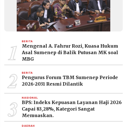
1
BERITA
Mengenal A. Fahrur Rozi, Kuasa Hukum
Asal Sumenep di Balik Putusan MK soal
MBG
2
BERITA
Pengurus Forum TBM Sumenep Periode
2026-2031 Resmi Dilantik
3
NASIONAL
BPS: Indeks Kepuasan Layanan Haji 2026
Capai 83,28%, Kategori Sangat
Memuaskan.
DAERAH