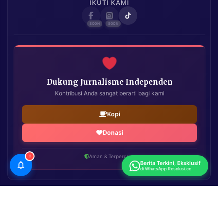
IKUTI KAMI
Dukung Jurnalisme Independen
Kontribusi Anda sangat berarti bagi kami
Kopi
Donasi
!
Aman & Terpercaya
Berita Terkini, Eksklusif
di WhatsApp Resolusi.co
Resolusi.co
| Copyright © 2026. All Rights Reserved.