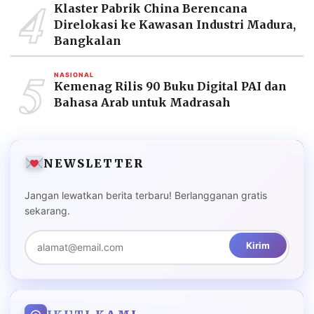
4
Klaster Pabrik China Berencana
Direlokasi ke Kawasan Industri Madura,
Bangkalan
5
NASIONAL
Kemenag Rilis 90 Buku Digital PAI dan
Bahasa Arab untuk Madrasah
NEWSLETTER
Jangan lewatkan berita terbaru! Berlangganan gratis
sekarang.
Kirim