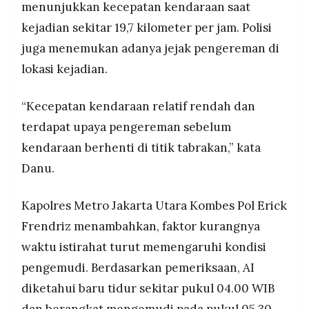
menunjukkan kecepatan kendaraan saat
kejadian sekitar 19,7 kilometer per jam. Polisi
juga menemukan adanya jejak pengereman di
lokasi kejadian.
“Kecepatan kendaraan relatif rendah dan
terdapat upaya pengereman sebelum
kendaraan berhenti di titik tabrakan,” kata
Danu.
Kapolres Metro Jakarta Utara Kombes Pol Erick
Frendriz menambahkan, faktor kurangnya
waktu istirahat turut memengaruhi kondisi
pengemudi. Berdasarkan pemeriksaan, AI
diketahui baru tidur sekitar pukul 04.00 WIB
dan berangkat mengemudi pada pukul 05.30