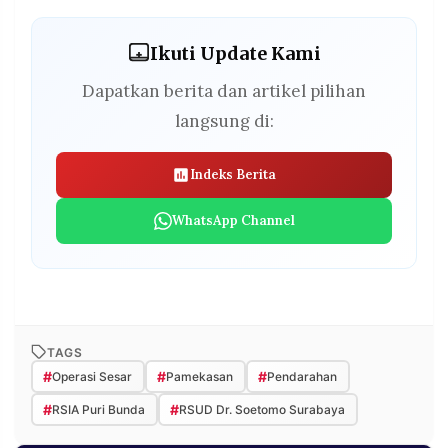
Ikuti Update Kami
Dapatkan berita dan artikel pilihan
langsung di:
Indeks Berita
WhatsApp Channel
TAGS
#
#
#
Operasi Sesar
Pamekasan
Pendarahan
#
#
RSIA Puri Bunda
RSUD Dr. Soetomo Surabaya