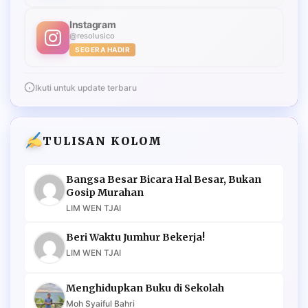
Instagram
@resolusico
SEGERA HADIR
Ikuti untuk update terbaru
TULISAN KOLOM
Bangsa Besar Bicara Hal Besar, Bukan
Gosip Murahan
LIM WEN TJAI
Beri Waktu Jumhur Bekerja!
LIM WEN TJAI
Menghidupkan Buku di Sekolah
Moh Syaiful Bahri