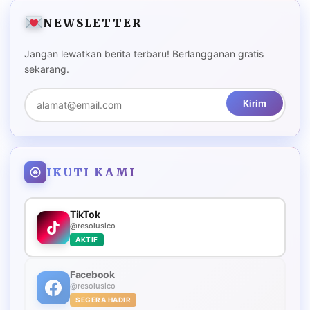
NEWSLETTER
Jangan lewatkan berita terbaru! Berlangganan gratis
sekarang.
Kirim
IKUTI KAMI
TikTok
@resolusico
AKTIF
Facebook
@resolusico
SEGERA HADIR