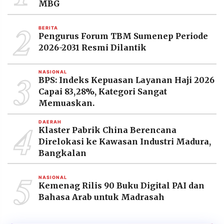
MBG
2
BERITA
Pengurus Forum TBM Sumenep Periode
2026-2031 Resmi Dilantik
3
NASIONAL
BPS: Indeks Kepuasan Layanan Haji 2026
Capai 83,28%, Kategori Sangat
Memuaskan.
4
DAERAH
Klaster Pabrik China Berencana
Direlokasi ke Kawasan Industri Madura,
Bangkalan
5
NASIONAL
Kemenag Rilis 90 Buku Digital PAI dan
Bahasa Arab untuk Madrasah