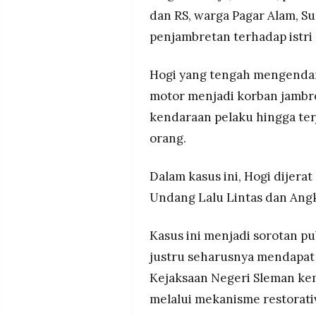
dan RS, warga Pagar Alam, S
penjambretan terhadap istri H
Hogi yang tengah mengendara
motor menjadi korban jambr
kendaraan pelaku hingga te
orang.
Dalam kasus ini, Hogi dijerat
Undang Lalu Lintas dan Ang
Kasus ini menjadi sorotan pu
justru seharusnya mendapat 
Kejaksaan Negeri Sleman ke
melalui mekanisme restorativ