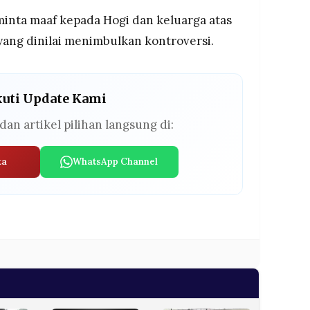
minta maaf kepada Hogi dan keluarga atas
yang dinilai menimbulkan kontroversi.
kuti Update Kami
dan artikel pilihan langsung di:
ta
WhatsApp Channel