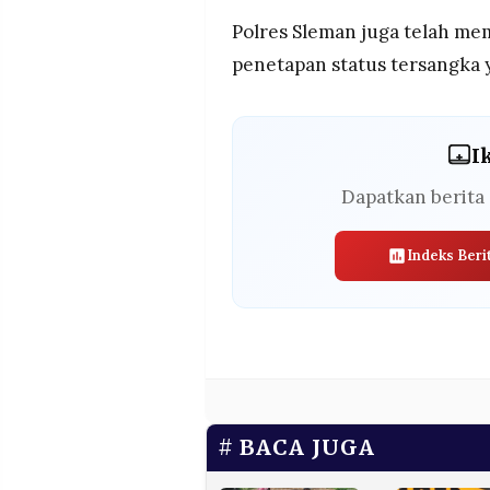
Polres Sleman juga telah me
penetapan status tersangka 
I
Dapatkan berita 
Indeks Beri
BACA JUGA