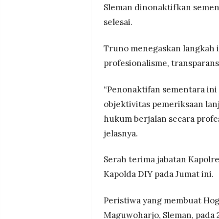
Sleman dinonaktifkan semen
selesai.
Truno menegaskan langkah i
profesionalisme, transparansi
“Penonaktifan sementara in
objektivitas pemeriksaan la
hukum berjalan secara profes
jelasnya.
Serah terima jabatan Kapolr
Kapolda DIY pada Jumat ini.
Peristiwa yang membuat Hogi 
Maguwoharjo, Sleman, pada 2