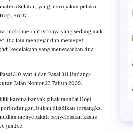
umatera Selatan, yang merupakan pelaku
ogi, Arsita.
i mobil melihat istrinya yang sedang naik
et. Dia lalu mengejar dan memepet
rjadi kecelakaan yang menewaskan dua
 Pasal 310 ayat 4 dan Pasal 311 Undang-
kutan Jalan Nomor 22 Tahun 2009.
blik karena banyak pihak menilai Hogi
perlindungan, bukan dijadikan tersangka.
mudian menyepakati penyelesaian kasus
e justice.