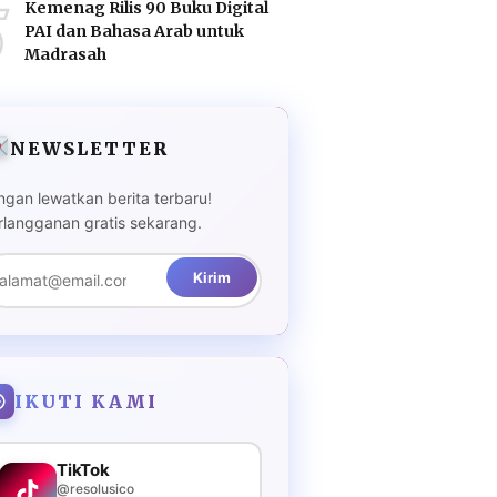
5
Kemenag Rilis 90 Buku Digital
PAI dan Bahasa Arab untuk
Madrasah
NEWSLETTER
ngan lewatkan berita terbaru!
rlangganan gratis sekarang.
Kirim
IKUTI KAMI
TikTok
@resolusico