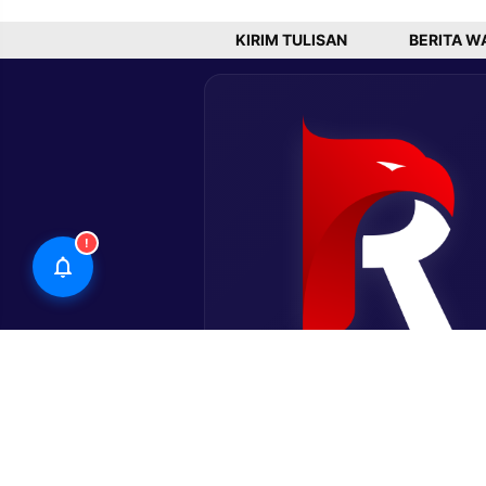
KIRIM TULISAN
BERITA W
!