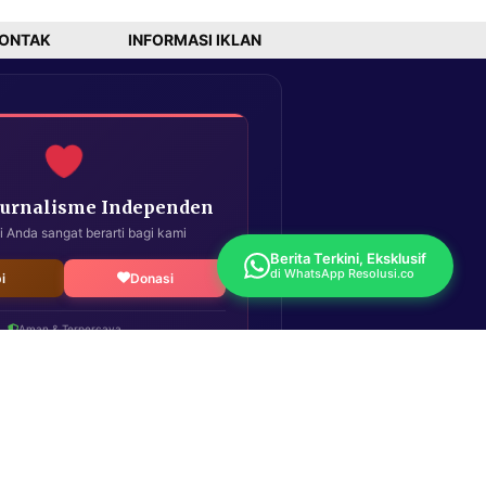
ONTAK
INFORMASI IKLAN
Jurnalisme Independen
i Anda sangat berarti bagi kami
Berita Terkini, Eksklusif
di WhatsApp Resolusi.co
i
Donasi
Aman & Terpercaya