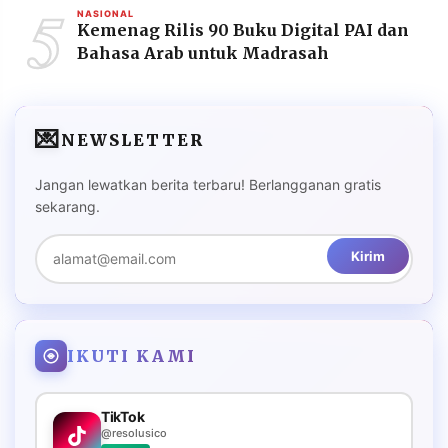
5
NASIONAL
Kemenag Rilis 90 Buku Digital PAI dan
Bahasa Arab untuk Madrasah
💌
NEWSLETTER
Jangan lewatkan berita terbaru! Berlangganan gratis
sekarang.
Kirim
IKUTI KAMI
TikTok
@resolusico