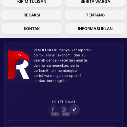
KIRIM TULISAN
BERITA WARGA
REDAKSI
TENTANG
KONTAK
INFORMASI IKLAN
RESOLUSI.CO
menyajikan laporan
politik, sosial, ekonomi, dan isu
daerah dengan ketelitian analitis
dan narasi memukau, serta
berkomitmen membingkai
peristiwa dengan perspektif
cerdas-berintegritas.
IKUTI KAMI