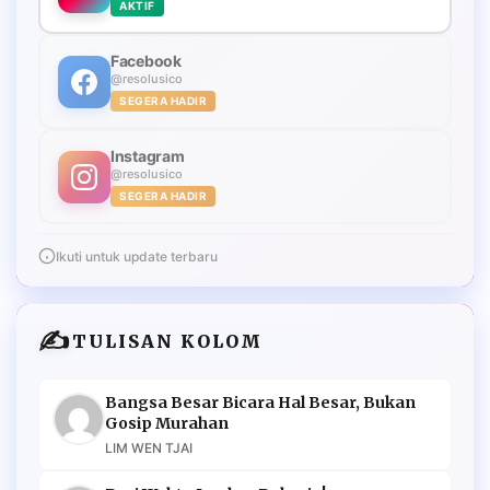
AKTIF
Facebook
@resolusico
SEGERA HADIR
Instagram
@resolusico
SEGERA HADIR
Ikuti untuk update terbaru
✍️
TULISAN KOLOM
Bangsa Besar Bicara Hal Besar, Bukan
Gosip Murahan
LIM WEN TJAI