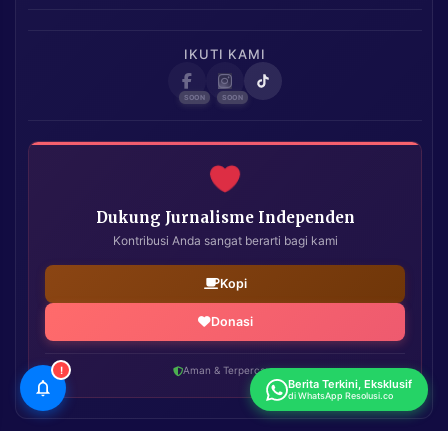
IKUTI KAMI
Dukung Jurnalisme Independen
Kontribusi Anda sangat berarti bagi kami
Kopi
Donasi
!
Aman & Terpercaya
Berita Terkini, Eksklusif
di WhatsApp Resolusi.co