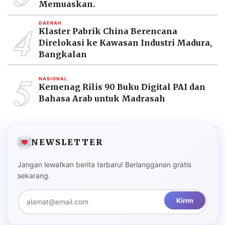
Memuaskan.
4
DAERAH
Klaster Pabrik China Berencana
Direlokasi ke Kawasan Industri Madura,
Bangkalan
5
NASIONAL
Kemenag Rilis 90 Buku Digital PAI dan
Bahasa Arab untuk Madrasah
NEWSLETTER
Jangan lewatkan berita terbaru! Berlangganan gratis
sekarang.
Kirim