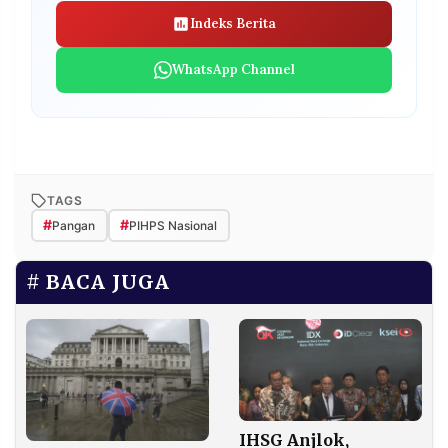
Indeks Berita
WhatsApp Channel
TAGS
#
#
Pangan
PIHPS Nasional
BACA JUGA
IHSG Anjlok,