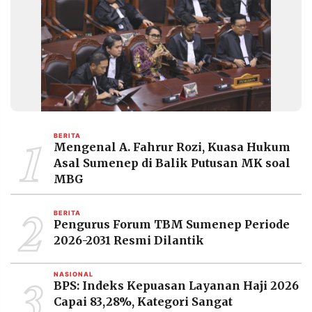
1
BERITA
Mengenal A. Fahrur Rozi, Kuasa Hukum
Asal Sumenep di Balik Putusan MK soal
MBG
2
BERITA
Pengurus Forum TBM Sumenep Periode
2026-2031 Resmi Dilantik
3
NASIONAL
BPS: Indeks Kepuasan Layanan Haji 2026
Capai 83,28%, Kategori Sangat