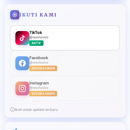
IKUTI KAMI
TikTok
@resolusico
AKTIF
Facebook
@resolusico
SEGERA HADIR
Instagram
@resolusico
SEGERA HADIR
Ikuti untuk update terbaru