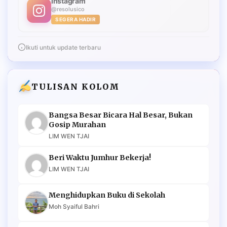
Instagram
@resolusico
SEGERA HADIR
Ikuti untuk update terbaru
TULISAN KOLOM
Bangsa Besar Bicara Hal Besar, Bukan
Gosip Murahan
LIM WEN TJAI
Beri Waktu Jumhur Bekerja!
LIM WEN TJAI
Menghidupkan Buku di Sekolah
Moh Syaiful Bahri