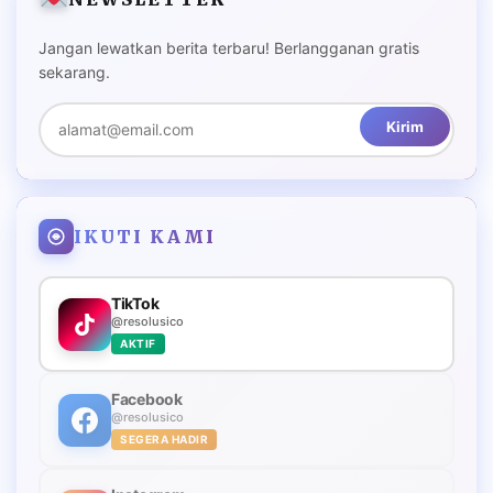
Jangan lewatkan berita terbaru! Berlangganan gratis
sekarang.
Kirim
IKUTI KAMI
TikTok
@resolusico
AKTIF
Facebook
@resolusico
SEGERA HADIR