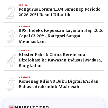
2
BERITA
Pengurus Forum TBM Sumenep Periode
2026-2031 Resmi Dilantik
3
NASIONAL
BPS: Indeks Kepuasan Layanan Haji 2026
Capai 83,28%, Kategori Sangat
Memuaskan.
4
DAERAH
Klaster Pabrik China Berencana
Direlokasi ke Kawasan Industri Madura,
Bangkalan
5
NASIONAL
Kemenag Rilis 90 Buku Digital PAI dan
Bahasa Arab untuk Madrasah
NEWSLETTER