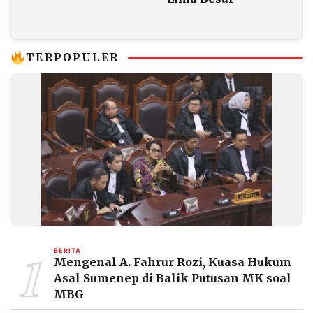
Raksasa-raksasa
Dunia di China?
TERPOPULER
1
BERITA
Mengenal A. Fahrur Rozi, Kuasa Hukum
Asal Sumenep di Balik Putusan MK soal
MBG