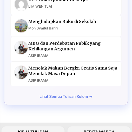
LIM WEN TJAI
Menghidupkan Buku di Sekolah
Moh Syaiful Bahri
MBG dan Perdebatan Publik yang
Kehilangan Argumen
ASIP IRAMA
Menolak Makan Bergizi Gratis Sama Saja
Menolak Masa Depan
ASIP IRAMA
Lihat Semua Tulisan Kolom →
KIRIM TULISAN
BERITA WARGA