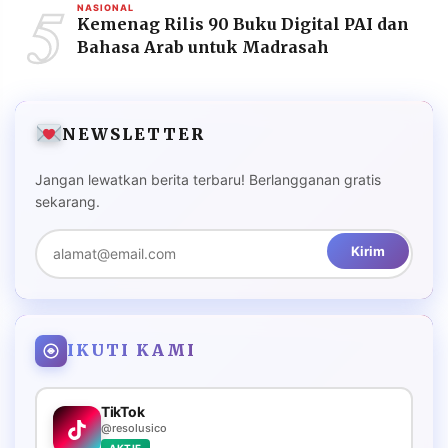
5
NASIONAL
Kemenag Rilis 90 Buku Digital PAI dan
Bahasa Arab untuk Madrasah
NEWSLETTER
Jangan lewatkan berita terbaru! Berlangganan gratis
sekarang.
Kirim
IKUTI KAMI
TikTok
@resolusico
AKTIF