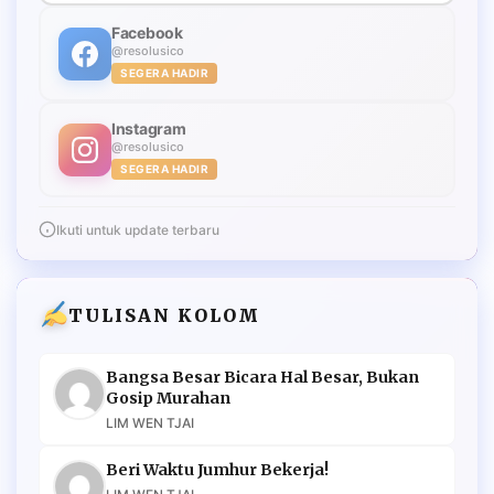
Facebook
@resolusico
SEGERA HADIR
Instagram
@resolusico
SEGERA HADIR
Ikuti untuk update terbaru
TULISAN KOLOM
Bangsa Besar Bicara Hal Besar, Bukan
Gosip Murahan
LIM WEN TJAI
Beri Waktu Jumhur Bekerja!