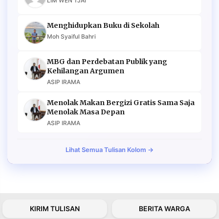
LIM WEN TJAI
Menghidupkan Buku di Sekolah
Moh Syaiful Bahri
MBG dan Perdebatan Publik yang
Kehilangan Argumen
ASIP IRAMA
Menolak Makan Bergizi Gratis Sama Saja
Menolak Masa Depan
ASIP IRAMA
Lihat Semua Tulisan Kolom →
KIRIM TULISAN
BERITA WARGA