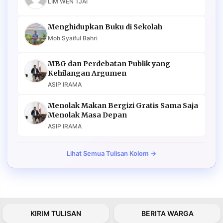
LIM WEN TJAI
Menghidupkan Buku di Sekolah
Moh Syaiful Bahri
MBG dan Perdebatan Publik yang
Kehilangan Argumen
ASIP IRAMA
Menolak Makan Bergizi Gratis Sama Saja
Menolak Masa Depan
ASIP IRAMA
Lihat Semua Tulisan Kolom →
KIRIM TULISAN
BERITA WARGA