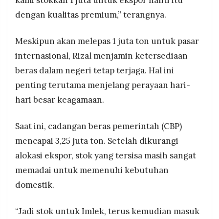
kami stokkan 1 juta untuk ekspor nanti itu
dengan kualitas premium,” terangnya.
Meskipun akan melepas 1 juta ton untuk pasar
internasional, Rizal menjamin ketersediaan
beras dalam negeri tetap terjaga. Hal ini
penting terutama menjelang perayaan hari-
hari besar keagamaan.
Saat ini, cadangan beras pemerintah (CBP)
mencapai 3,25 juta ton. Setelah dikurangi
alokasi ekspor, stok yang tersisa masih sangat
memadai untuk memenuhi kebutuhan
domestik.
“Jadi stok untuk Imlek, terus kemudian masuk