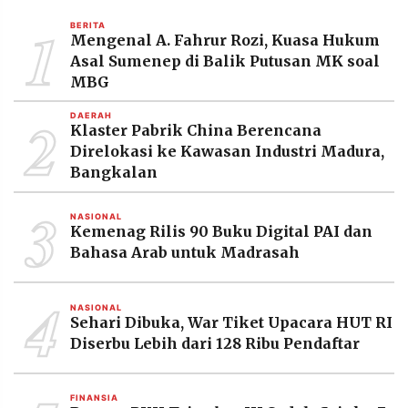
1
BERITA
Mengenal A. Fahrur Rozi, Kuasa Hukum
Asal Sumenep di Balik Putusan MK soal
MBG
2
DAERAH
Klaster Pabrik China Berencana
Direlokasi ke Kawasan Industri Madura,
Bangkalan
3
NASIONAL
Kemenag Rilis 90 Buku Digital PAI dan
Bahasa Arab untuk Madrasah
4
NASIONAL
Sehari Dibuka, War Tiket Upacara HUT RI
Diserbu Lebih dari 128 Ribu Pendaftar
FINANSIA