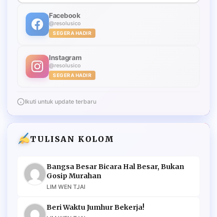
Facebook
@resolusico
SEGERA HADIR
Instagram
@resolusico
SEGERA HADIR
Ikuti untuk update terbaru
TULISAN KOLOM
Bangsa Besar Bicara Hal Besar, Bukan
Gosip Murahan
LIM WEN TJAI
Beri Waktu Jumhur Bekerja!