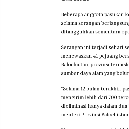
Beberapa anggota pasukan ke
selama serangan berlangsung
ditangguhkan sementara ope
Serangan ini terjadi sehari
menewaskan 41 pejuang berse
Balochistan, provinsi termis
sumber daya alam yang belu
“Selama 12 bulan terakhir, p
mengirim lebih dari 700 tero
dieliminasi hanya dalam dua h
menteri Provinsi Balochistan