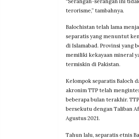
“Serangan-serangan ini tid
terorisme,” tambahnya.
Balochistan telah lama menj
separatis yang menuntut ke
di Islamabad. Provinsi yang 
memiliki kekayaan mineral 
termiskin di Pakistan.
Kelompok separatis Baloch d
akronim TTP telah menginten
beberapa bulan terakhir. TTP
bersekutu dengan Taliban Af
Agustus 2021.
Tahun lalu, separatis etnis 