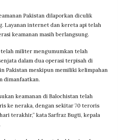
amanan Pakistan dilaporkan diculik
. Layanan internet dan kereta api telah
rasi keamanan masih berlangsung.
 setelah militer mengumumkan telah
njata dalam dua operasi terpisah di
kin Pakistan meskipun memiliki kelimpahan
m dimanfaatkan.
asukan keamanan di Balochistan telah
ris ke neraka, dengan sekitar 70 teroris
ari terakhir,” kata Sarfraz Bugti, kepala
.