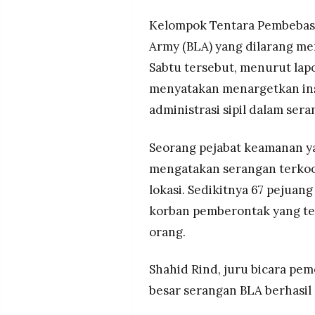
Kelompok Tentara Pembebasan
Army (BLA) yang dilarang m
Sabtu tersebut, menurut lapo
menyatakan menargetkan insta
administrasi sipil dalam se
Seorang pejabat keamanan y
mengatakan serangan terkoor
lokasi. Sedikitnya 67 pejuang
korban pemberontak yang te
orang.
Shahid Rind, juru bicara pe
besar serangan BLA berhasil