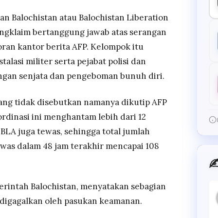
 Balochistan atau Balochistan Liberation
engklaim bertanggung jawab atas serangan
ran kantor berita AFP. Kelompok itu
lasi militer serta pejabat polisi dan
rangan senjata dan pengeboman bunuh diri.
ang tidak disebutkan namanya dikutip AFP
dinasi ini menghantam lebih dari 12
 BLA juga tewas, sehingga total jumlah
was dalam 48 jam terakhir mencapai 108
✍
merintah Balochistan, menyatakan sebagian
 digagalkan oleh pasukan keamanan.