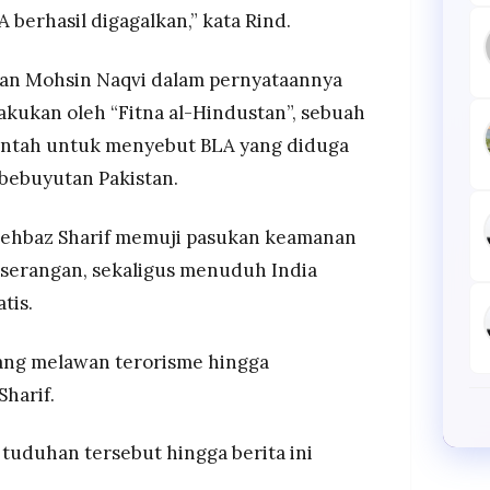
 berhasil digagalkan,” kata Rind.
tan Mohsin Naqvi dalam pernyataannya
akukan oleh “Fitna al-Hindustan”, sebuah
intah untuk menyebut BLA yang diduga
bebuyutan Pakistan.
hehbaz Sharif memuji pasukan keamanan
 serangan, sekaligus menuduh India
tis.
ang melawan terorisme hingga
Sharif.
uduhan tersebut hingga berita ini