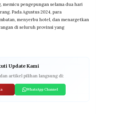
 memicu pengepungan selama dua hari
ang. Pada Agustus 2024, para
mbatan, menyerbu hotel, dan menargetkan
rangan di seluruh provinsi yang
kuti Update Kami
dan artikel pilihan langsung di:
ta
WhatsApp Channel