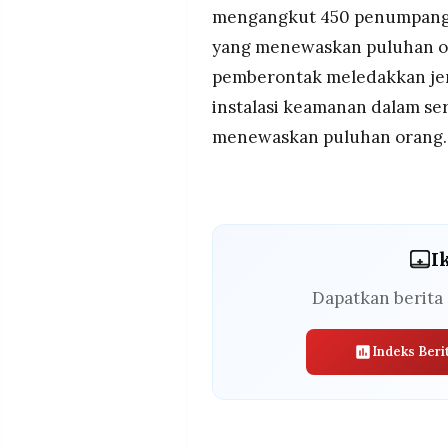
mengangkut 450 penumpang,
yang menewaskan puluhan or
pemberontak meledakkan je
instalasi keamanan dalam se
menewaskan puluhan orang.
I
Dapatkan berita 
Indeks Beri