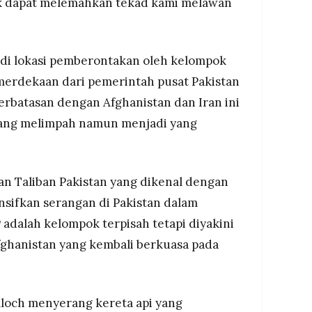
ak dapat melemahkan tekad kami melawan
adi lokasi pemberontakan oleh kelompok
merdekaan dari pemerintah pusat Pakistan
berbatasan dengan Afghanistan dan Iran ini
yang melimpah namun menjadi yang
an Taliban Pakistan yang dikenal dengan
sifkan serangan di Pakistan dalam
 adalah kelompok terpisah tetapi diyakini
ghanistan yang kembali berkuasa pada
Baloch menyerang kereta api yang