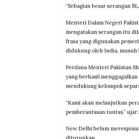
“Sebagian besar serangan BLA
Menteri Dalam Negeri Pakis
mengatakan serangan itu dil
frasa yang digunakan pemer
didukung oleh India, musuh 
Perdana Menteri Pakistan S
yang berhasil menggagalkan
mendukung kelompok separa
“Kami akan melanjutkan per
pemberantasan tuntas,” ujar 
New Delhi belum merespons t
diturunkan.