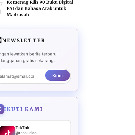
5
Kemenag Rilis 90 Buku Digital
PAI dan Bahasa Arab untuk
Madrasah

NEWSLETTER
ngan lewatkan berita terbaru!
rlangganan gratis sekarang.
Kirim
IKUTI KAMI
TikTok
@resolusico