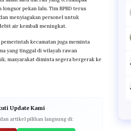
an longsor pekan lalu. Tim BPBD terus
dan menyiagakan personel untuk
ebit air kembali meningkat.
an pemerintah kecamatan juga meminta
ma yang tinggal di wilayah rawan
aik, masyarakat diminta segera bergerak ke
kuti Update Kami
dan artikel pilihan langsung di: