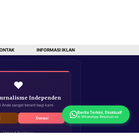
ONTAK
INFORMASI IKLAN
❤️
Jurnalisme Independen
i Anda sangat berarti bagi kami
Berita Terkini, Eksklusif
di WhatsApp Resolusi.co
i
Donasi
Aman & Terpercaya