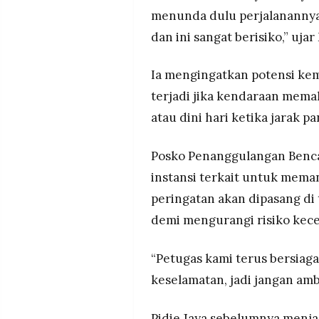
menunda dulu perjalanannya.
dan ini sangat berisiko,” uj
Ia mengingatkan potensi ke
terjadi jika kendaraan mema
atau dini hari ketika jarak 
Posko Penanggulangan Benca
instansi terkait untuk meman
peringatan akan dipasang di 
demi mengurangi risiko kece
“Petugas kami terus bersiaga.
keselamatan, jadi jangan ambi
Pidie Jaya sebelumnya menja