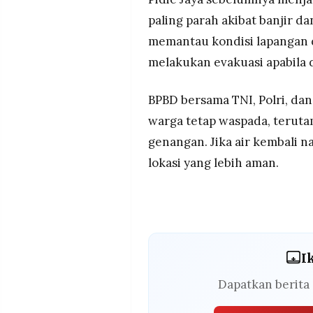
paling parah akibat banjir d
memantau kondisi lapangan 
melakukan evakuasi apabila d
BPBD bersama TNI, Polri, d
warga tetap waspada, teruta
genangan. Jika air kembali n
lokasi yang lebih aman.
I
Dapatkan berita 