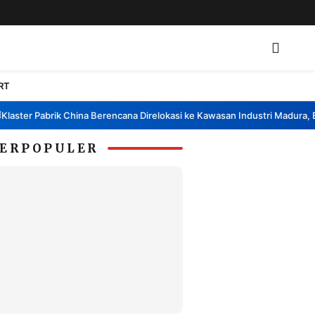
RT
ter Pabrik China Berencana Direlokasi ke Kawasan Industri Madura, Ban
ERPOPULER