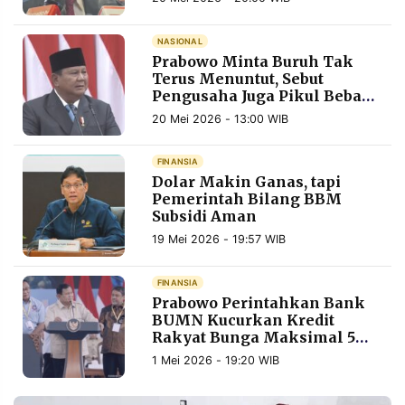
MEDIA
PRAMUDITA
NASIONAL
Prabowo Minta Buruh Tak
Terus Menuntut, Sebut
Pengusaha Juga Pikul Beban
©
Resolusi.co
Kredit Bank
-
20 Mei 2026 - 13:00 WIB
2026
FINANSIA
PT.
Dolar Makin Ganas, tapi
RESOLUSI
MEDIA
Pemerintah Bilang BBM
PRAMUDITA
Subsidi Aman
19 Mei 2026 - 19:57 WIB
FINANSIA
Prabowo Perintahkan Bank
BUMN Kucurkan Kredit
Rakyat Bunga Maksimal 5
Persen
1 Mei 2026 - 19:20 WIB