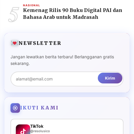
5
NASIONAL
Kemenag Rilis 90 Buku Digital PAI dan
Bahasa Arab untuk Madrasah
NEWSLETTER
Jangan lewatkan berita terbaru! Berlangganan gratis
sekarang.
Kirim
IKUTI KAMI
TikTok
@resolusico