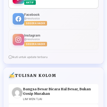
AKTIF
Facebook
@resolusico
SEGERA HADIR
Instagram
@resolusico
SEGERA HADIR
Ikuti untuk update terbaru
TULISAN KOLOM
Bangsa Besar Bicara Hal Besar, Bukan
Gosip Murahan
LIM WEN TJAI