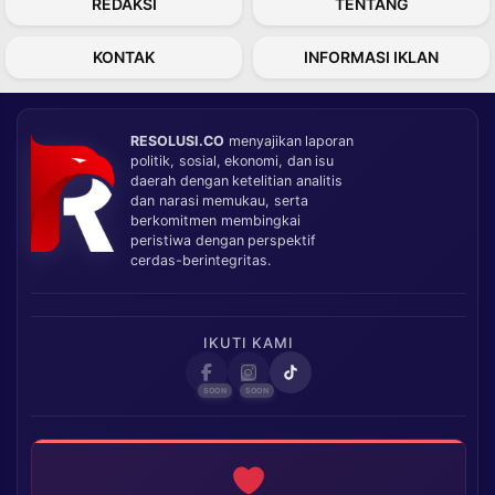
REDAKSI
TENTANG
KONTAK
INFORMASI IKLAN
RESOLUSI.CO
menyajikan laporan
politik, sosial, ekonomi, dan isu
daerah dengan ketelitian analitis
dan narasi memukau, serta
berkomitmen membingkai
peristiwa dengan perspektif
cerdas-berintegritas.
IKUTI KAMI