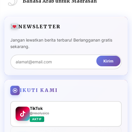
Bahasa Arab untuk Madrasah
NEWSLETTER
Jangan lewatkan berita terbaru! Berlangganan gratis
sekarang.
Kirim
IKUTI KAMI
TikTok
@resolusico
AKTIF