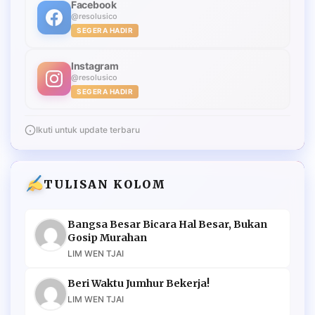
Facebook
@resolusico
SEGERA HADIR
Instagram
@resolusico
SEGERA HADIR
Ikuti untuk update terbaru
TULISAN KOLOM
Bangsa Besar Bicara Hal Besar, Bukan
Gosip Murahan
LIM WEN TJAI
Beri Waktu Jumhur Bekerja!
LIM WEN TJAI