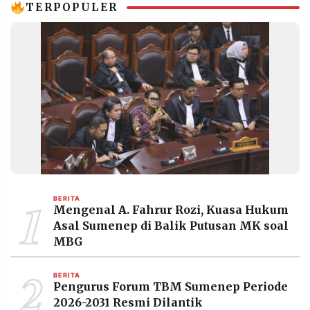
Nyata
TERPOPULER
1
BERITA
Mengenal A. Fahrur Rozi, Kuasa Hukum
Asal Sumenep di Balik Putusan MK soal
MBG
2
BERITA
Pengurus Forum TBM Sumenep Periode
2026-2031 Resmi Dilantik