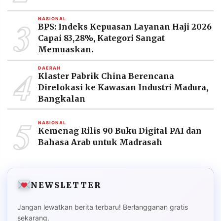
3
NASIONAL
BPS: Indeks Kepuasan Layanan Haji 2026
Capai 83,28%, Kategori Sangat
Memuaskan.
4
DAERAH
Klaster Pabrik China Berencana
Direlokasi ke Kawasan Industri Madura,
Bangkalan
5
NASIONAL
Kemenag Rilis 90 Buku Digital PAI dan
Bahasa Arab untuk Madrasah
NEWSLETTER
Jangan lewatkan berita terbaru! Berlangganan gratis
sekarang.