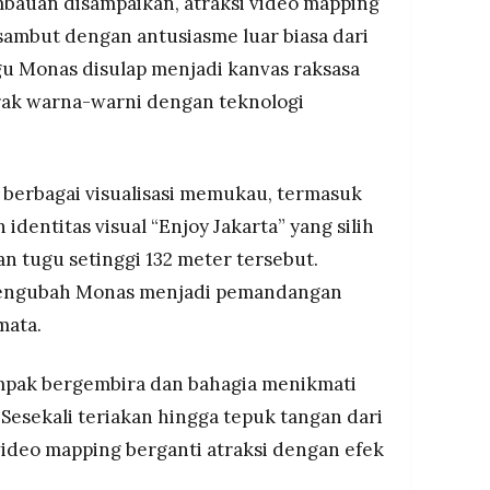
mbauan disampaikan, atraksi video mapping
sambut dengan antusiasme luar biasa dari
gu Monas disulap menjadi kanvas raksasa
ak warna-warni dengan teknologi
berbagai visualisasi memukau, termasuk
 identitas visual “Enjoy Jakarta” yang silih
 tugu setinggi 132 meter tersebut.
mengubah Monas menjadi pemandangan
mata.
pak bergembira dan bahagia menikmati
 Sesekali teriakan hingga tepuk tangan dari
video mapping berganti atraksi dengan efek