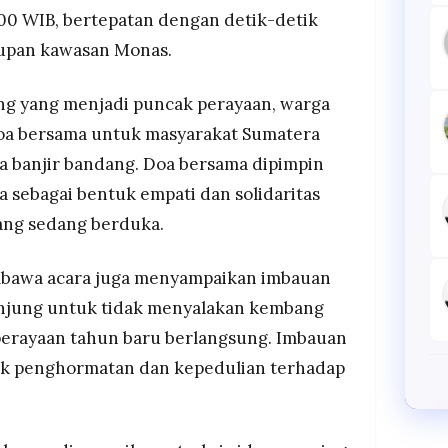
.00 WIB, bertepatan dengan detik-detik
upan kawasan Monas.
ng yang menjadi puncak perayaan, warga
doa bersama untuk masyarakat Sumatera
a banjir bandang. Doa bersama dipimpin
 sebagai bentuk empati dan solidaritas
ang sedang berduka.
mbawa acara juga menyampaikan imbauan
njung untuk tidak menyalakan kembang
perayaan tahun baru berlangsung. Imbauan
tuk penghormatan dan kepedulian terhadap
.