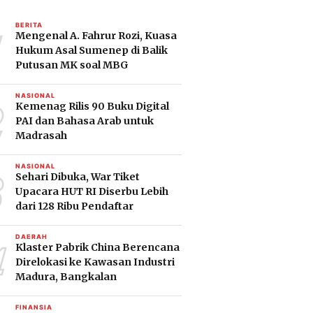
1
BERITA
Mengenal A. Fahrur Rozi, Kuasa
Hukum Asal Sumenep di Balik
Putusan MK soal MBG
2
NASIONAL
Kemenag Rilis 90 Buku Digital
PAI dan Bahasa Arab untuk
Madrasah
3
NASIONAL
Sehari Dibuka, War Tiket
Upacara HUT RI Diserbu Lebih
dari 128 Ribu Pendaftar
4
DAERAH
Klaster Pabrik China Berencana
Direlokasi ke Kawasan Industri
Madura, Bangkalan
FINANSIA