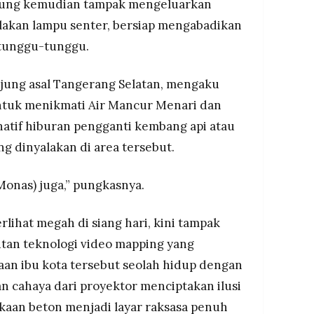
njung kemudian tampak mengeluarkan
lakan lampu senter, bersiap mengabadikan
tunggu-tunggu.
njung asal Tangerang Selatan, mengaku
tuk menikmati Air Mancur Menari dan
natif hiburan pengganti kembang api atau
g dinyalakan di area tersebut.
Monas) juga,” pungkasnya.
lihat megah di siang hari, kini tampak
tan teknologi video mapping yang
n ibu kota tersebut seolah hidup dengan
n cahaya dari proyektor menciptakan ilusi
aan beton menjadi layar raksasa penuh