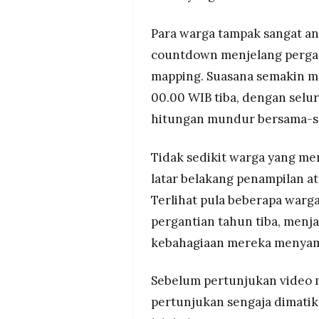
Para warga tampak sangat an
countdown menjelang pergan
mapping. Suasana semakin me
00.00 WIB tiba, dengan sel
hitungan mundur bersama-s
Tidak sedikit warga yang m
latar belakang penampilan a
Terlihat pula beberapa war
pergantian tahun tiba, menja
kebahagiaan mereka menyam
Sebelum pertunjukan video m
pertunjukan sengaja dimatik