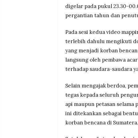
digelar pada pukul 23.30-00
pergantian tahun dan penut
Pada sesi kedua video mappi
terlebih dahulu mengikuti 
yang menjadi korban bencan
langsung oleh pembawa acara
terhadap saudara-saudara y
Selain mengajak berdoa, pe
tegas kepada seluruh pengu
api maupun petasan selama 
ini ditekankan sebagai ben
korban bencana di Sumatera