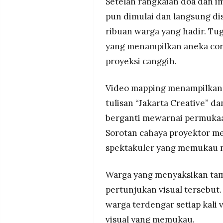
Setelah rangkaian doa dan i
pun dimulai dan langsung di
ribuan warga yang hadir. Tu
yang menampilkan aneka cor
proyeksi canggih.
Video mapping menampilkan 
tulisan “Jakarta Creative” dan
berganti mewarnai permukaan
Sorotan cahaya proyektor 
spektakuler yang memukau 
Warga yang menyaksikan tam
pertunjukan visual tersebut.
warga terdengar setiap kali 
visual yang memukau.