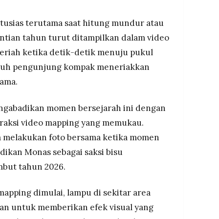
tusias terutama saat hitung mundur atau
tian tahun turut ditampilkan dalam video
riah ketika detik-detik menuju pukul
uruh pengunjung kompak meneriakkan
ama.
engabadikan momen bersejarah ini dengan
traksi video mapping yang memukau.
ga melakukan foto bersama ketika momen
dikan Monas sebagai saksi bisu
but tahun 2026.
apping dimulai, lampu di sekitar area
an untuk memberikan efek visual yang