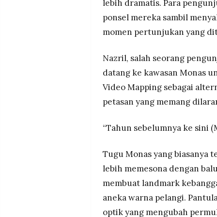
lebih dramatis. Para pengu
ponsel mereka sambil menya
momen pertunjukan yang di
Nazril, salah seorang pengu
datang ke kawasan Monas un
Video Mapping sebagai alter
petasan yang memang dilaran
“Tahun sebelumnya ke sini (
Tugu Monas yang biasanya ter
lebih memesona dengan balu
membuat landmark kebanggaa
aneka warna pelangi. Pantula
optik yang mengubah permuk