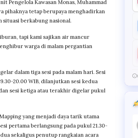
 Unit Pengelola Kawasan Monas, Muhammad
wa pihaknya tetap berupaya menghadirkan
 situasi berkabung nasional.
buran, tapi kami sajikan air mancur
enghibur warga di malam pergantian
gelar dalam tiga sesi pada malam hari. Sesi
9.30-20.00 WIB, dilanjutkan sesi kedua
dan sesi ketiga atau terakhir digelar pukul
o Mapping yang menjadi daya tarik utama
Sesi pertama berlangsung pada pukul 21.30-
edua sekaligus penutup rangkaian acara