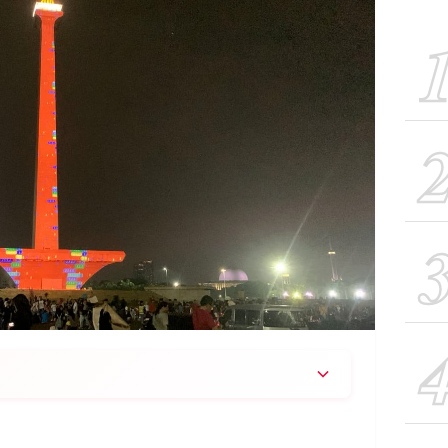
ejak sore untuk rayakan tahun baru 2026 dengan
sesi) dan Video Mapping (2 sesi) yang gratis, tanpa