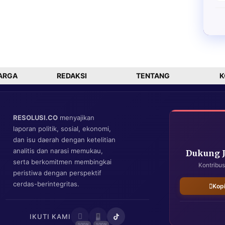
ARGA
REDAKSI
TENTANG
K
RESOLUSI.CO
menyajikan
laporan politik, sosial, ekonomi,
dan isu daerah dengan ketelitian
analitis dan narasi memukau,
Dukung 
serta berkomitmen membingkai
Kontribus
peristiwa dengan perspektif
cerdas-berintegritas.
Kop
IKUTI KAMI