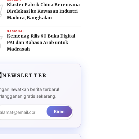
4
Klaster Pabrik China Berencana
Direlokasi ke Kawasan Industri
Madura, Bangkalan
5
NASIONAL
Kemenag Rilis 90 Buku Digital
PAI dan Bahasa Arab untuk
Madrasah

NEWSLETTER
ngan lewatkan berita terbaru!
rlangganan gratis sekarang.
Kirim