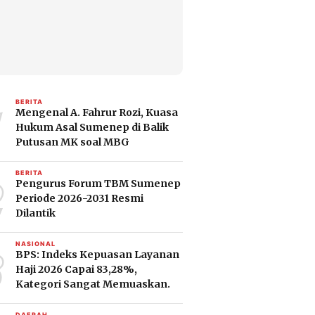
1
BERITA
Mengenal A. Fahrur Rozi, Kuasa
Hukum Asal Sumenep di Balik
Putusan MK soal MBG
2
BERITA
Pengurus Forum TBM Sumenep
Periode 2026-2031 Resmi
Dilantik
3
NASIONAL
BPS: Indeks Kepuasan Layanan
Haji 2026 Capai 83,28%,
Kategori Sangat Memuaskan.
DAERAH