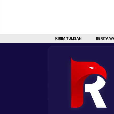
KIRIM TULISAN
BERITA W