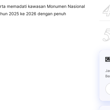
arta memadati kawasan Monumen Nasional
tahun 2025 ke 2026 dengan penuh

Ja
Be