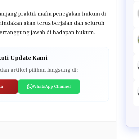
panjang praktik mafia penegakan hukum di
indakan akan terus berjalan dan seluruh
 bertanggung jawab di hadapan hukum.
kuti Update Kami
dan artikel pilihan langsung di:
ta
WhatsApp Channel