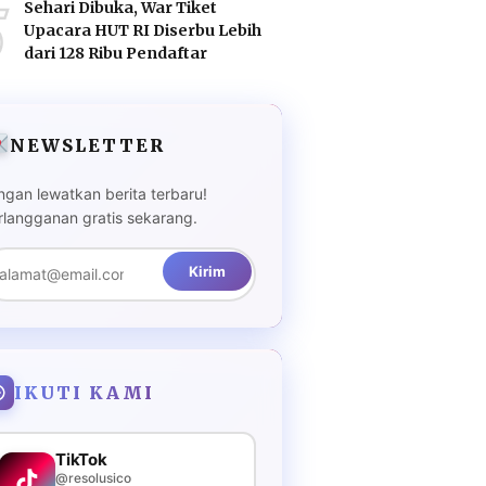
5
Sehari Dibuka, War Tiket
Upacara HUT RI Diserbu Lebih
dari 128 Ribu Pendaftar
NEWSLETTER
ngan lewatkan berita terbaru!
rlangganan gratis sekarang.
Kirim
IKUTI KAMI
TikTok
@resolusico