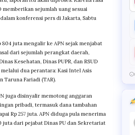
tu, laporan itu akan diproses. Karena rasa
PD memberikan sejumlah uang sesuai
dalam konferensi pers di Jakarta, Sabtu
804 juta mengalir ke APN sejak menjabat
asal dari sejumlah perangkat daerah,
 Dinas Kesehatan, Dinas PUPR, dan RSUD
melalui dua perantara: Kasi Intel Asis
n Taruna Fariadi (TAR).
PN juga disinyalir memotong anggaran
tingan pribadi, termasuk dana tambahan
pai Rp 257 juta. APN diduga pula menerima
50 juta dari pejabat Dinas PU dan Sekretariat