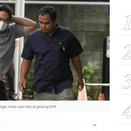
ngai Utara saat tiba di gedung KPK