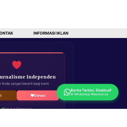
ONTAK
INFORMASI IKLAN
Jurnalisme Independen
i Anda sangat berarti bagi kami
Berita Terkini, Eksklusif
di WhatsApp Resolusi.co
i
Donasi
Aman & Terpercaya