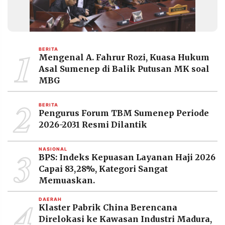
1
BERITA
Mengenal A. Fahrur Rozi, Kuasa Hukum
Asal Sumenep di Balik Putusan MK soal
MBG
2
BERITA
Pengurus Forum TBM Sumenep Periode
2026-2031 Resmi Dilantik
3
NASIONAL
BPS: Indeks Kepuasan Layanan Haji 2026
Capai 83,28%, Kategori Sangat
Memuaskan.
4
DAERAH
Klaster Pabrik China Berencana
Direlokasi ke Kawasan Industri Madura,