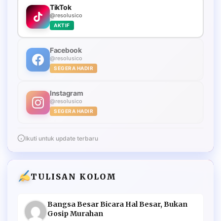
TikTok
@resolusico
AKTIF
Facebook
@resolusico
SEGERA HADIR
Instagram
@resolusico
SEGERA HADIR
Ikuti untuk update terbaru
TULISAN KOLOM
Bangsa Besar Bicara Hal Besar, Bukan
Gosip Murahan