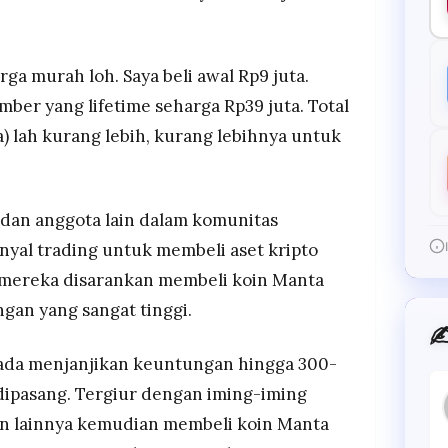
a murah loh. Saya beli awal Rp9 juta.
ber yang lifetime seharga Rp39 juta. Total
a) lah kurang lebih, kurang lebihnya untuk
dan anggota lain dalam komunitas
yal trading untuk membeli aset kripto
, mereka disarankan membeli koin Manta
gan yang sangat tinggi.
✍
ada menjanjikan keuntungan hingga 300-
dipasang. Tergiur dengan iming-iming
an lainnya kemudian membeli koin Manta