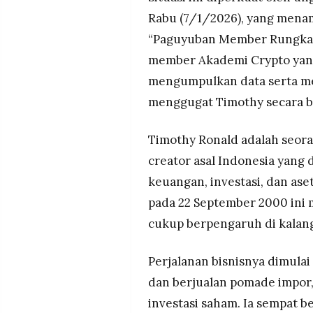
Rabu (7/1/2026), yang mena
“Paguyuban Member Rungkad”
member Akademi Crypto yang 
mengumpulkan data serta men
menggugat Timothy secara 
Timothy Ronald adalah seora
creator asal Indonesia yang 
keuangan, investasi, dan ase
pada 22 September 2000 ini 
cukup berpengaruh di kalang
Perjalanan bisnisnya dimulai 
dan berjualan pomade impor
investasi saham. Ia sempat b