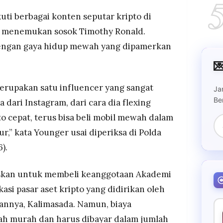
kuti berbagai konten seputar kripto di
ya menemukan sosok Timothy Ronald.
engan gaya hidup mewah yang dipamerkan

merupakan satu influencer yang sangat
Ja
Be
a dari Instagram, dari cara dia flexing
to cepat, terus bisa beli mobil mewah dalam
ur,” kata Younger usai diperiksa di Polda
).
kan untuk membeli keanggotaan Akademi
asi pasar aset kripto yang didirikan oleh
annya, Kalimasada. Namun, biaya
ah murah dan harus dibayar dalam jumlah