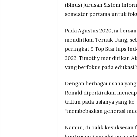
(Binus) jurusan Sistem Info
semester pertama untuk fokus
Pada Agustus 2020, ia bersam
mendirikan Ternak Uang, seb
peringkat 9 Top Startups Ind
2022, Timothy mendirikan Ak
yang berfokus pada edukasi b
Dengan berbagai usaha yang 
Ronald diperkirakan mencapai
triliun pada usianya yang ke
“membebaskan generasi muda 
Namun, di balik kesuksesan 
kontroversi melalui pernyat