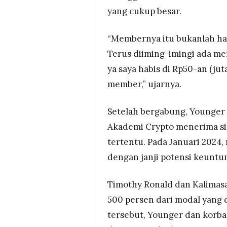
yang cukup besar.
“Membernya itu bukanlah harg
Terus diiming-imingi ada mem
ya saya habis di Rp50-an (jut
member,” ujarnya.
Setelah bergabung, Younger 
Akademi Crypto menerima sin
tertentu. Pada Januari 2024
dengan janji potensi keuntun
Timothy Ronald dan Kalimas
500 persen dari modal yang 
tersebut, Younger dan korb