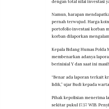
dengan total nilai investasi 
Namun, harapan mendapatkan
pernah terwujud. Harga koin
portofolio investasi korban 
korban dilaporkan mengalami
Kepala Bidang Humas Polda 
membenarkan adanya laporan 
berinisial Y dan saat ini mas
“Benar ada laporan terkait kr
lidik,” ujar Budi kepada war
Pihak kepolisian menerima la
sekitar pukul 17.57 WIB. Pe