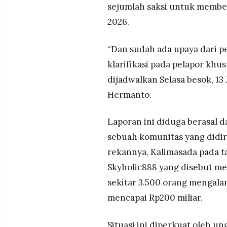
sejumlah saksi untuk memberi
2026.
“Dan sudah ada upaya dari 
klarifikasi pada pelapor khus
dijadwalkan Selasa besok, 13 
Hermanto.
Laporan ini diduga berasal 
sebuah komunitas yang didi
rekannya, Kalimasada pada t
Skyholic888 yang disebut me
sekitar 3.500 orang mengalam
mencapai Rp200 miliar.
Situasi ini diperkuat oleh 