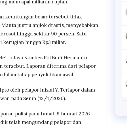
yang mencapai miliaran rupiah.
 keuntungan besar tersebut tidak
 Manta justru anjlok drastis, menyebabkan
merosot hingga sekitar 90 persen. Satu
 kerugian hingga Rp3 miliar.
Metro Jaya Kombes Pol Budi Hermanto
tersebut. Laporan diterima dari pelapor
ih dalam tahap penyelidikan awal.
ipto oleh pelapor inisial Y. Terlapor dalam
tawan pada Senin (12/1/2026).
poran polisi pada Jumat, 9 Januari 2026
nyidik telah mengundang pelapor dan