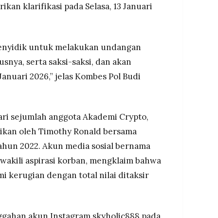
kan klarifikasi pada Selasa, 13 Januari
penyidik untuk melakukan undangan
usnya, serta saksi-saksi, dan akan
Januari 2026,” jelas Kombes Pol Budi
dari sejumlah anggota Akademi Crypto,
rikan oleh Timothy Ronald bersama
ahun 2022. Akun media sosial bernama
wakili aspirasi korban, mengklaim bahwa
i kerugian dengan total nilai ditaksir
unggahan akun Instagram skyholic888 pada