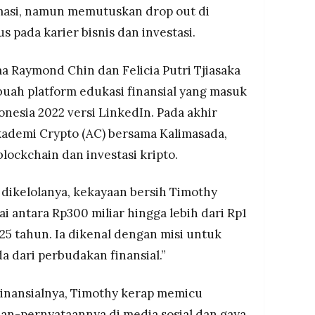
rmasi, namun memutuskan drop out di
 pada karier bisnis dan investasi.
a Raymond Chin dan Felicia Putri Tjiasaka
uah platform edukasi finansial yang masuk
onesia 2022 versi LinkedIn. Pada akhir
ademi Crypto (AC) bersama Kalimasada,
lockchain dan investasi kripto.
dikelolanya, kekayaan bersih Timothy
 antara Rp300 miliar hingga lebih dari Rp1
-25 tahun. Ia dikenal dengan misi untuk
dari perbudakan finansial.”
finansialnya, Timothy kerap memicu
aan-pernyataannya di media sosial dan gaya