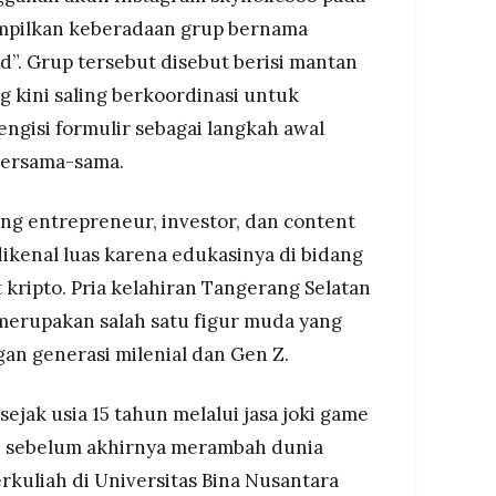
mpilkan keberadaan grup bernama
. Grup tersebut disebut berisi mantan
kini saling berkoordinasi untuk
gisi formulir sebagai langkah awal
bersama-sama.
ng entrepreneur, investor, dan content
dikenal luas karena edukasinya di bidang
t kripto. Pria kelahiran Tangerang Selatan
merupakan salah satu figur muda yang
an generasi milenial dan Gen Z.
sejak usia 15 tahun melalui jasa joki game
, sebelum akhirnya merambah dunia
erkuliah di Universitas Bina Nusantara