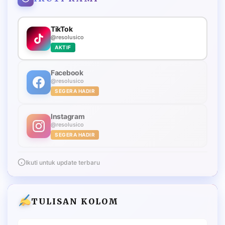
TikTok
@resolusico
AKTIF
Facebook
@resolusico
SEGERA HADIR
Instagram
@resolusico
SEGERA HADIR
Ikuti untuk update terbaru
TULISAN KOLOM