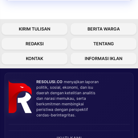
KIRIM TULISAN
BERITA WARGA
REDAKSI
TENTANG
KONTAK
INFORMASI IKLAN
RESOLUSI.CO
menyajikan laporan
politik, sosial, ekonomi, dan isu
daerah dengan ketelitian analitis
dan narasi memukau, serta
berkomitmen membingkai
peristiwa dengan perspektif
cerdas-berintegritas.