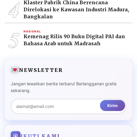
4
Klaster Pabrik China Berencana
Direlokasi ke Kawasan Industri Madura,
Bangkalan
5
NASIONAL
Kemenag Rilis 90 Buku Digital PAI dan
Bahasa Arab untuk Madrasah
NEWSLETTER
Jangan lewatkan berita terbaru! Berlangganan gratis
sekarang.
Kirim
IKUTI KAMI