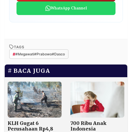
WhatsApp Channel
TAGS
#
#Megawati#Prabowo#Dasco
BACA JUGA
KLH Gugat 6
700 Ribu Anak
Perusahaan Rp4,8
Indonesia