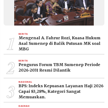
1
BERITA
Mengenal A. Fahrur Rozi, Kuasa Hukum
Asal Sumenep di Balik Putusan MK soal
MBG
2
BERITA
Pengurus Forum TBM Sumenep Periode
2026-2031 Resmi Dilantik
3
NASIONAL
BPS: Indeks Kepuasan Layanan Haji 2026
Capai 83,28%, Kategori Sangat
Memuaskan.
DAERAH