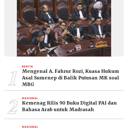
1
BERITA
Mengenal A. Fahrur Rozi, Kuasa Hukum
Asal Sumenep di Balik Putusan MK soal
MBG
2
NASIONAL
Kemenag Rilis 90 Buku Digital PAI dan
Bahasa Arab untuk Madrasah
NASIONAL