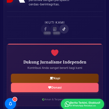
cerdas-berintegritas.
IKUTI KAMI
Dukung Jurnalisme Independen
Kontribusi Anda sangat berarti bagi kami
Kopi
Donasi
!
Aman & Terpercaya
Berita Terkini, Eksklusif
di WhatsApp Resolusi.co