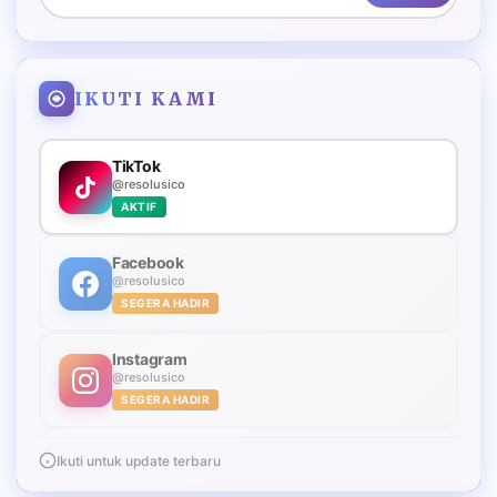
IKUTI KAMI
TikTok
@resolusico
AKTIF
Facebook
@resolusico
SEGERA HADIR
Instagram
@resolusico
SEGERA HADIR
Ikuti untuk update terbaru