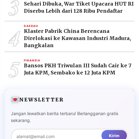
3
Sehari Dibuka, War Tiket Upacara HUT RI
Diserbu Lebih dari 128 Ribu Pendaftar
4
DAERAH
Klaster Pabrik China Berencana
Direlokasi ke Kawasan Industri Madura,
Bangkalan
5
FINANSIA
Bansos PKH Triwulan III Sudah Cair ke 7
Juta KPM, Sembako ke 12 Juta KPM
NEWSLETTER
Jangan lewatkan berita terbaru! Berlangganan gratis
sekarang.
Kirim