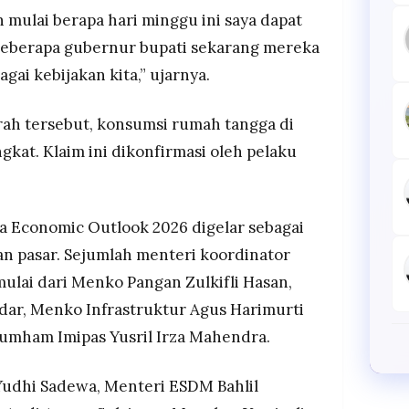
n mulai berapa hari minggu ini saya dapat
 beberapa gubernur bupati sekarang mereka
agai kebijakan kita,” ujarnya.
ah tersebut, konsumsi rumah tangga di
gkat. Klaim ini dikonfirmasi oleh pelaku
a Economic Outlook 2026 digelar sebagai
n pasar. Sejumlah menteri koordinator
mulai dari Menko Pangan Zulkifli Hasan,
r, Menko Infrastruktur Agus Harimurti
mham Imipas Yusril Irza Mahendra.
udhi Sadewa, Menteri ESDM Bahlil