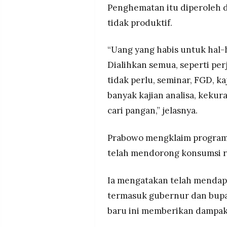
Penghematan itu diperoleh 
tidak produktif.
“Uang yang habis untuk hal-h
Dialihkan semua, seperti pe
tidak perlu, seminar, FGD, ka
banyak kajian analisa, kekura
cari pangan,” jelasnya.
Prabowo mengklaim program 
telah mendorong konsumsi ru
Ia mengatakan telah mendapa
termasuk gubernur dan bupa
baru ini memberikan dampak 