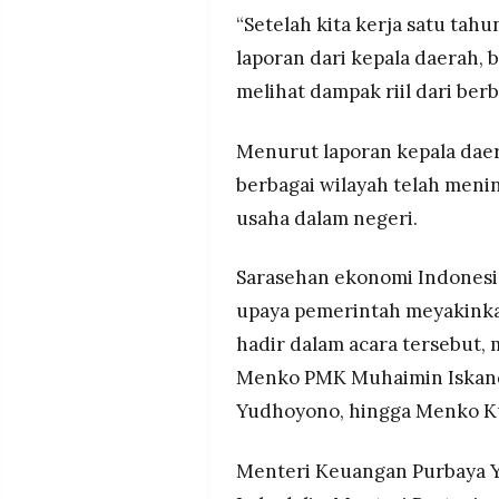
“Setelah kita kerja satu tahu
laporan dari kepala daerah,
melihat dampak riil dari berb
Menurut laporan kepala daer
berbagai wilayah telah menin
usaha dalam negeri.
Sarasehan ekonomi Indonesi
upaya pemerintah meyakinka
hadir dalam acara tersebut, 
Menko PMK Muhaimin Iskanda
Yudhoyono, hingga Menko Ku
Menteri Keuangan Purbaya Y