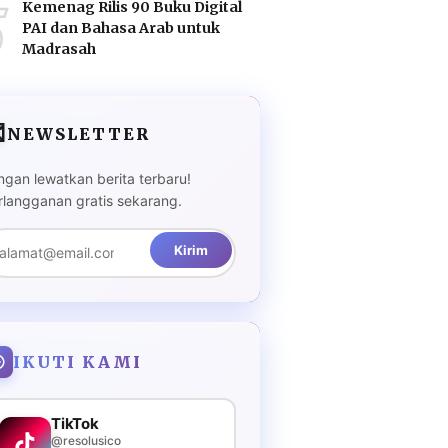
5
Kemenag Rilis 90 Buku Digital
PAI dan Bahasa Arab untuk
Madrasah

NEWSLETTER
ngan lewatkan berita terbaru!
rlangganan gratis sekarang.
Kirim
IKUTI KAMI
TikTok
@resolusico