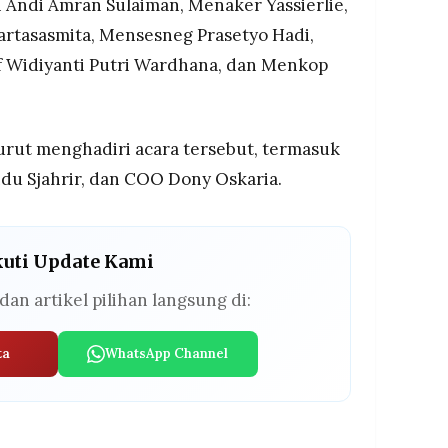
n Andi Amran Sulaiman, Menaker Yassierlie,
tasasmita, Mensesneg Prasetyo Hadi,
 Widiyanti Putri Wardhana, dan Menkop
turut menghadiri acara tersebut, termasuk
du Sjahrir, dan COO Dony Oskaria.
kuti Update Kami
dan artikel pilihan langsung di:
ta
WhatsApp Channel