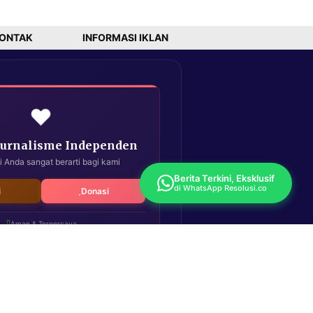
ONTAK
INFORMASI IKLAN
❤️
Jurnalisme Independen
i Anda sangat berarti bagi kami
Berita Terkini, Eksklusif
di WhatsApp Resolusi.co
i
Donasi
Aman & Terpercaya