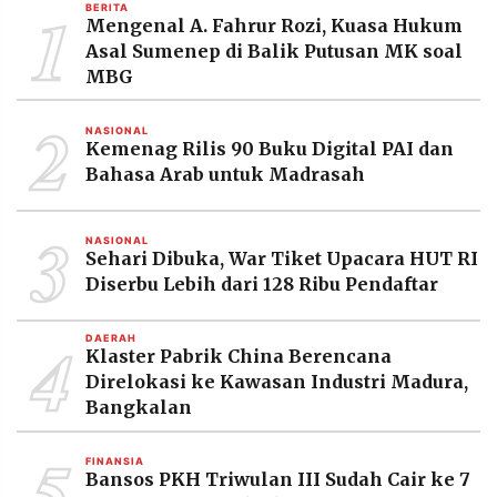
1
BERITA
Mengenal A. Fahrur Rozi, Kuasa Hukum
Asal Sumenep di Balik Putusan MK soal
MBG
2
NASIONAL
Kemenag Rilis 90 Buku Digital PAI dan
Bahasa Arab untuk Madrasah
3
NASIONAL
Sehari Dibuka, War Tiket Upacara HUT RI
Diserbu Lebih dari 128 Ribu Pendaftar
4
DAERAH
Klaster Pabrik China Berencana
Direlokasi ke Kawasan Industri Madura,
Bangkalan
5
FINANSIA
Bansos PKH Triwulan III Sudah Cair ke 7