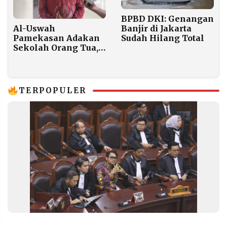
BPBD DKI: Genangan
Al-Uswah
Banjir di Jakarta
Pamekasan Adakan
Sudah Hilang Total
Sekolah Orang Tua,
Fokus pada Tiga
Bidang Unggulan
TERPOPULER