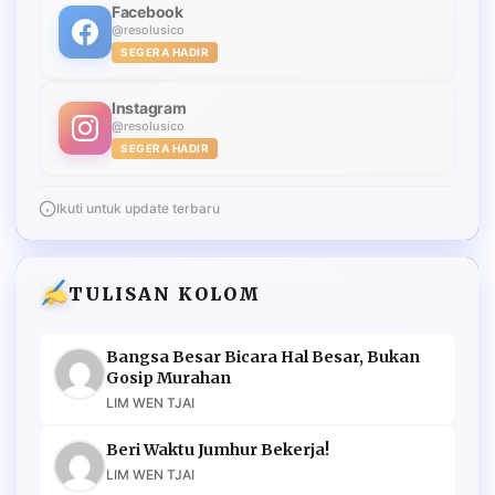
Facebook
@resolusico
SEGERA HADIR
Instagram
@resolusico
SEGERA HADIR
Ikuti untuk update terbaru
TULISAN KOLOM
Bangsa Besar Bicara Hal Besar, Bukan
Gosip Murahan
LIM WEN TJAI
Beri Waktu Jumhur Bekerja!
LIM WEN TJAI