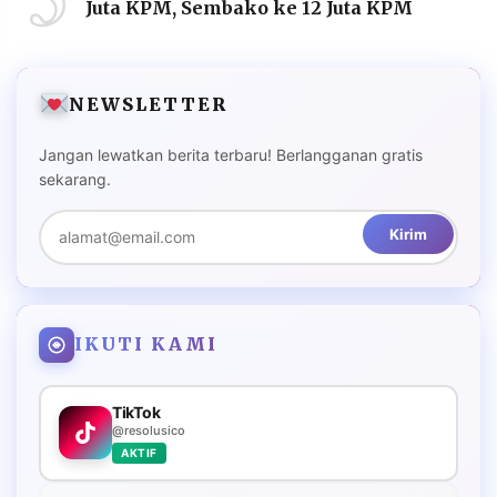
Juta KPM, Sembako ke 12 Juta KPM
NEWSLETTER
Jangan lewatkan berita terbaru! Berlangganan gratis
sekarang.
Kirim
IKUTI KAMI
TikTok
@resolusico
AKTIF