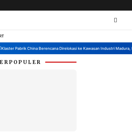
RT
ster Pabrik China Berencana Direlokasi ke Kawasan Industri Madura, Ban
ERPOPULER