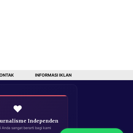
ONTAK
INFORMASI IKLAN
❤️
Jurnalisme Independen
i Anda sangat berarti bagi kami