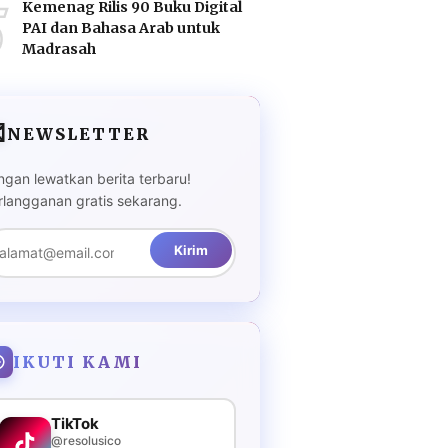
5
Kemenag Rilis 90 Buku Digital
PAI dan Bahasa Arab untuk
Madrasah

NEWSLETTER
ngan lewatkan berita terbaru!
rlangganan gratis sekarang.
Kirim
IKUTI KAMI
TikTok
@resolusico