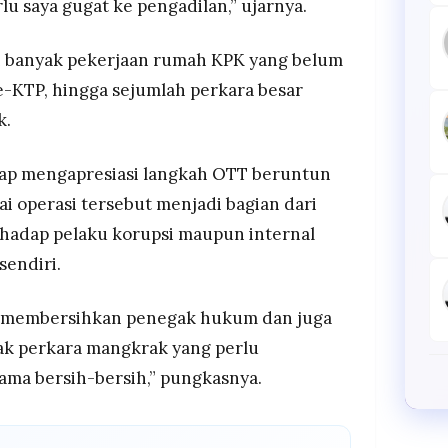
rlu saya gugat ke pengadilan,” ujarnya.
h banyak pekerjaan rumah KPK yang belum
, e-KTP, hingga sejumlah perkara besar
k.
tap mengapresiasi langkah OTT beruntun
ai operasi tersebut menjadi bagian dari
erhadap pelaku korupsi maupun internal
endiri.
 membersihkan penegak hukum dan juga
ak perkara mangkrak yang perlu
sama bersih-bersih,” pungkasnya.