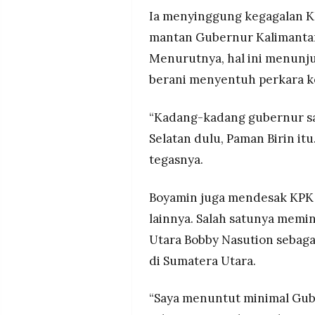
Ia menyinggung kegagalan 
mantan Gubernur Kalimantan 
Menurutnya, hal ini menunju
berani menyentuh perkara ke
“Kadang-kadang gubernur sa
Selatan dulu, Paman Birin itu
tegasnya.
Boyamin juga mendesak KPK
lainnya. Salah satunya mem
Utara Bobby Nasution sebaga
di Sumatera Utara.
“Saya menuntut minimal Gub