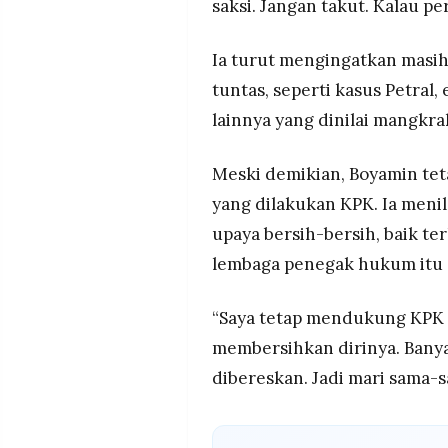
saksi. Jangan takut. Kalau pe
Ia turut mengingatkan masi
tuntas, seperti kasus Petral
lainnya yang dinilai mangkra
Meski demikian, Boyamin te
yang dilakukan KPK. Ia menil
upaya bersih-bersih, baik t
lembaga penegak hukum itu s
“Saya tetap mendukung KPK
membersihkan dirinya. Bany
dibereskan. Jadi mari sama-