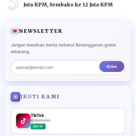
5
Juta KPM, Sembako ke 12 Juta KPM
NEWSLETTER
Jangan lewatkan berita terbaru! Berlangganan gratis
sekarang.
Kirim
IKUTI KAMI
TikTok
@resolusico
AKTIF