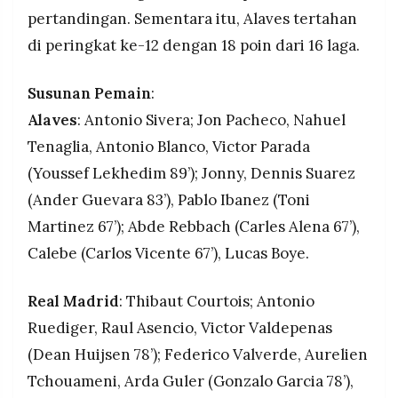
pertandingan. Sementara itu, Alaves tertahan
di peringkat ke-12 dengan 18 poin dari 16 laga.
Susunan Pemain
:
Alaves
: Antonio Sivera; Jon Pacheco, Nahuel
Tenaglia, Antonio Blanco, Victor Parada
(Youssef Lekhedim 89’); Jonny, Dennis Suarez
(Ander Guevara 83’), Pablo Ibanez (Toni
Martinez 67’); Abde Rebbach (Carles Alena 67’),
Calebe (Carlos Vicente 67’), Lucas Boye.
Real Madrid
: Thibaut Courtois; Antonio
Ruediger, Raul Asencio, Victor Valdepenas
(Dean Huijsen 78’); Federico Valverde, Aurelien
Tchouameni, Arda Guler (Gonzalo Garcia 78’),