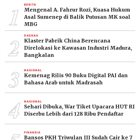
1
BERITA
Mengenal A. Fahrur Rozi, Kuasa Hukum
Asal Sumenep di Balik Putusan MK soal
MBG
2
DAERAH
Klaster Pabrik China Berencana
Direlokasi ke Kawasan Industri Madura,
Bangkalan
3
NASIONAL
Kemenag Rilis 90 Buku Digital PAI dan
Bahasa Arab untuk Madrasah
4
NASIONAL
Sehari Dibuka, War Tiket Upacara HUT RI
Diserbu Lebih dari 128 Ribu Pendaftar
FINANSIA
Bansos PKH Triwulan III Sudah Cair ke 7