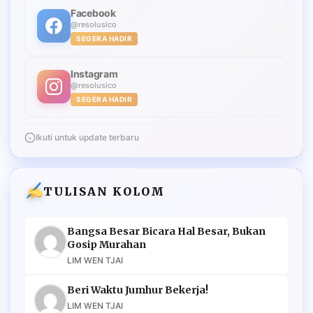
Facebook
@resolusico
SEGERA HADIR
Instagram
@resolusico
SEGERA HADIR
Ikuti untuk update terbaru
TULISAN KOLOM
Bangsa Besar Bicara Hal Besar, Bukan
Gosip Murahan
LIM WEN TJAI
Beri Waktu Jumhur Bekerja!
LIM WEN TJAI