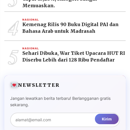
Memuaskan.
4
NASIONAL
Kemenag Rilis 90 Buku Digital PAI dan
Bahasa Arab untuk Madrasah
5
NASIONAL
Sehari Dibuka, War Tiket Upacara HUT RI
Diserbu Lebih dari 128 Ribu Pendaftar
NEWSLETTER
Jangan lewatkan berita terbaru! Berlangganan gratis
sekarang.
Kirim