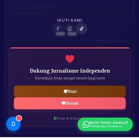
IKUTI KAMI
Dukung Jurnalisme Independen
Kontribusi Anda sangat berarti bagi kami
Kopi
Donasi
!
Aman & Terpercaya
Berita Terkini, Eksklusif
di WhatsApp Resolusi.co