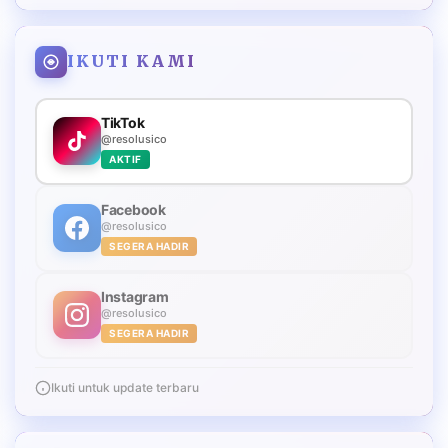
IKUTI KAMI
TikTok
@resolusico
AKTIF
Facebook
@resolusico
SEGERA HADIR
Instagram
@resolusico
SEGERA HADIR
Ikuti untuk update terbaru