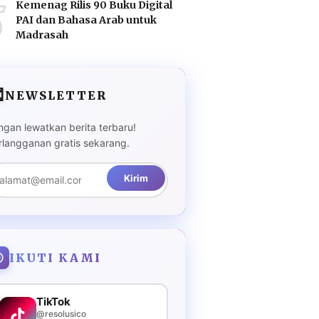
5
Kemenag Rilis 90 Buku Digital
PAI dan Bahasa Arab untuk
Madrasah

NEWSLETTER
ngan lewatkan berita terbaru!
rlangganan gratis sekarang.
Kirim
IKUTI KAMI
TikTok
@resolusico