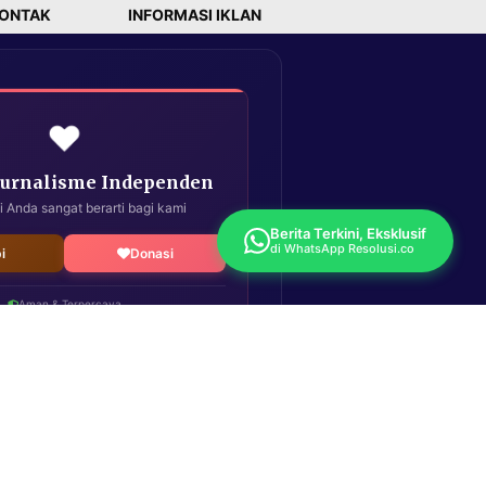
ONTAK
INFORMASI IKLAN
❤️
Jurnalisme Independen
i Anda sangat berarti bagi kami
Berita Terkini, Eksklusif
di WhatsApp Resolusi.co
i
Donasi
Aman & Terpercaya