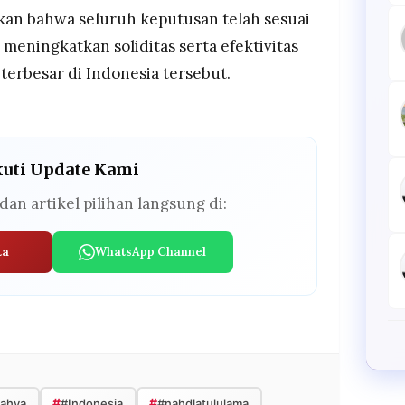
kan bahwa seluruh keputusan telah sesuai
meningkatkan soliditas serta efektivitas
terbesar di Indonesia tersebut.
kuti Update Kami
dan artikel pilihan langsung di:
ta
WhatsApp Channel
#
#
ahya
#Indonesia
#nahdlatululama