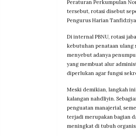
Peraturan Perkumpulan Nom
tersebut, rotasi disebut 
Pengurus Harian Tanfidziya
Di internal PBNU, rotasi jab
kebutuhan penataan ulang s
menyebut adanya penumpuka
yang membuat alur administ
diperlukan agar fungsi sekre
Meski demikian, langkah in
kalangan nahdliyin. Sebagia
penguatan manajerial, seme
terjadi merupakan bagian d
meningkat di tubuh organisa