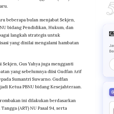
aru.
aru beberapa bulan menjabat Sekjen,
PBNU bidang Pendidikan, Hukum, dan

bagai langkah strategis untuk
sasi yang dinilai mengalami hambatan
Ja
Be
si Sekjen, Gus Yahya juga mengganti
tan yang sebelumnya diisi Gudfan Arif
kepada Sumantri Suwarno. Gudfan
adi Ketua PBNU bidang Kesejahteraan.
rombakan ini dilakukan berdasarkan
angga (ART) NU Pasal 94, serta