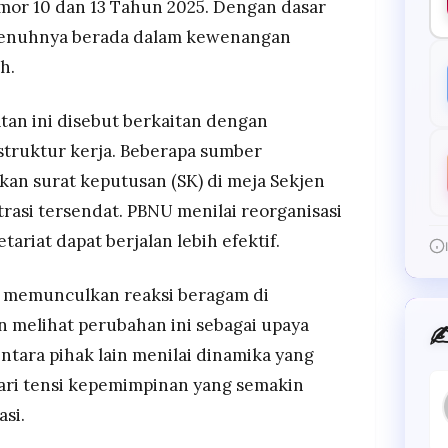
or 10 dan 13 Tahun 2025. Dengan dasar
sepenuhnya berada dalam kewenangan
h.
atan ini disebut berkaitan dengan
truktur kerja. Beberapa sumber
n surat keputusan (SK) di meja Sekjen
rasi tersendat. PBNU menilai reorganisasi
tariat dapat berjalan lebih efektif.
i memunculkan reaksi beragam di
n melihat perubahan ini sebagai upaya
✍
ntara pihak lain menilai dinamika yang
ari tensi kepemimpinan yang semakin
si.