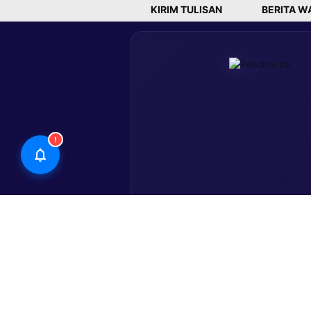
KIRIM TULISAN
BERITA W
!