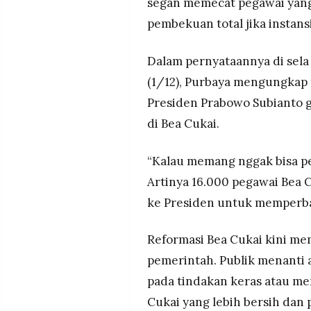
segan memecat pegawai yan
pembekuan total jika instans
Dalam pernyataannya di sela
(1/12), Purbaya mengungkap
Presiden Prabowo Subianto 
di Bea Cukai.
“Kalau memang nggak bisa pe
Artinya 16.000 pegawai Bea 
ke Presiden untuk memperbai
Reformasi Bea Cukai kini men
pemerintah. Publik menanti
pada tindakan keras atau me
Cukai yang lebih bersih dan 