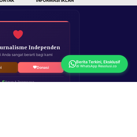
ONTAK
INFORMASI IKLAN
Jurnalisme Independen
i Anda sangat berarti bagi kami
Berita Terkini, Eksklusif
di WhatsApp Resolusi.co
i
Donasi
Aman & Terpercaya