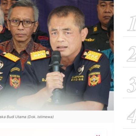
aka Budi Utama (Dok. Istimewa)