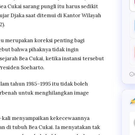
a Cukai sarang pungli itu harus sedikit
 ujar Djaka saat ditemui di Kantor Wilayah
2).
eu merupakan koreksi penting bagi
ebut bahwa pihaknya tidak ingin
jarah Bea Cukai, ketika instansi tersebut
residen Soeharto.
lam tahun 1985–1995 itu tidak boleh
berbenah untuk menghilangkan image
i-kali menyampaikan kekecewaannya
n di tubuh Bea Cukai. Ia menyatakan tak