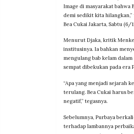
Image di masyarakat bahwa Be
demi sedikit kita hilangkan,”
Bea Cukai Jakarta, Sabtu (6/1
Menurut Djaka, kritik Menk
institusinya. Ia bahkan meny
mengulang bab kelam dalam se
sempat dibekukan pada era P
“Apa yang menjadi sejarah ke
terulang. Bea Cukai harus 
negatif,” tegasnya.
Sebelumnya, Purbaya berkal
terhadap lambannya perbaika