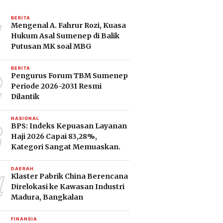
1
BERITA
Mengenal A. Fahrur Rozi, Kuasa
Hukum Asal Sumenep di Balik
Putusan MK soal MBG
2
BERITA
Pengurus Forum TBM Sumenep
Periode 2026-2031 Resmi
Dilantik
3
NASIONAL
BPS: Indeks Kepuasan Layanan
Haji 2026 Capai 83,28%,
Kategori Sangat Memuaskan.
4
DAERAH
Klaster Pabrik China Berencana
Direlokasi ke Kawasan Industri
Madura, Bangkalan
FINANSIA