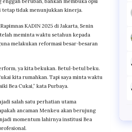
g enggan berubah, bahkan membuka opsi
i tetap tidak menunjukkan kinerja.
 Rapimnas KADIN 2025 di Jakarta, Senin
 telah meminta waktu setahun kepada
guna melakukan reformasi besar-besaran
rform, ya kita bekukan. Betul-betul beku.
Cukai kita rumahkan. Tapi saya minta waktu
ki Bea Cukai,” kata Purbaya.
jadi salah satu perhatian utama
 apakah ancaman Menkeu akan berujung
njadi momentum lahirnya institusi Bea
profesional.