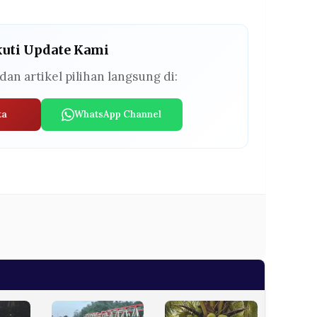
kuti Update Kami
dan artikel pilihan langsung di:
ta
WhatsApp Channel