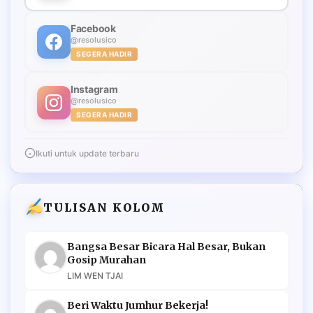
Facebook
@resolusico
SEGERA HADIR
Instagram
@resolusico
SEGERA HADIR
Ikuti untuk update terbaru
TULISAN KOLOM
Bangsa Besar Bicara Hal Besar, Bukan
Gosip Murahan
LIM WEN TJAI
Beri Waktu Jumhur Bekerja!