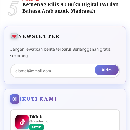
5
Kemenag Rilis 90 Buku Digital PAI dan
Bahasa Arab untuk Madrasah
NEWSLETTER
Jangan lewatkan berita terbaru! Berlangganan gratis
sekarang.
Kirim
IKUTI KAMI
TikTok
@resolusico
AKTIF