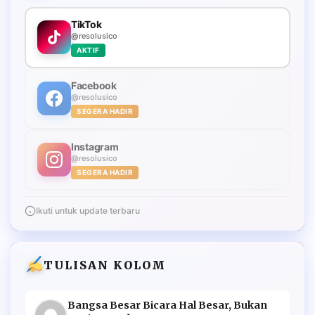
TikTok
@resolusico
AKTIF
Facebook
@resolusico
SEGERA HADIR
Instagram
@resolusico
SEGERA HADIR
Ikuti untuk update terbaru
TULISAN KOLOM
Bangsa Besar Bicara Hal Besar, Bukan