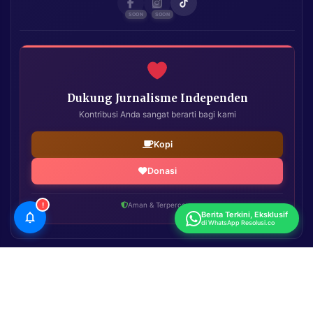
Dukung Jurnalisme Independen
Kontribusi Anda sangat berarti bagi kami
Kopi
Donasi
!
Aman & Terpercaya
Berita Terkini, Eksklusif
di WhatsApp Resolusi.co
Resolusi.co
| Copyright © 2026. All Rights Reserved.