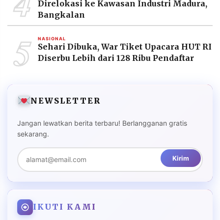
4
Direlokasi ke Kawasan Industri Madura,
Bangkalan
5
NASIONAL
Sehari Dibuka, War Tiket Upacara HUT RI
Diserbu Lebih dari 128 Ribu Pendaftar
NEWSLETTER
Jangan lewatkan berita terbaru! Berlangganan gratis
sekarang.
Kirim
IKUTI KAMI