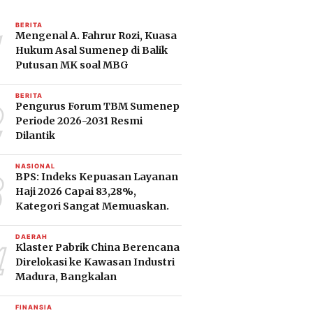
1
BERITA
Mengenal A. Fahrur Rozi, Kuasa
Hukum Asal Sumenep di Balik
Putusan MK soal MBG
2
BERITA
Pengurus Forum TBM Sumenep
Periode 2026-2031 Resmi
Dilantik
3
NASIONAL
BPS: Indeks Kepuasan Layanan
Haji 2026 Capai 83,28%,
Kategori Sangat Memuaskan.
4
DAERAH
Klaster Pabrik China Berencana
Direlokasi ke Kawasan Industri
Madura, Bangkalan
FINANSIA