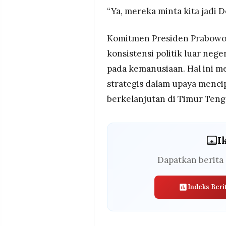
“Ya, mereka minta kita jadi 
Komitmen Presiden Prabowo 
konsistensi politik luar nege
pada kemanusiaan. Hal ini m
strategis dalam upaya menci
berkelanjutan di Timur Teng
I
Dapatkan berita 
Indeks Beri