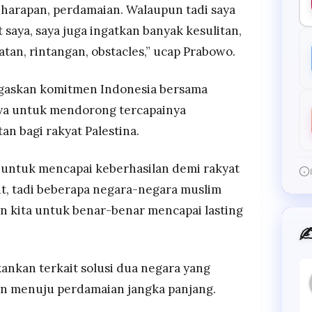
i harapan, perdamaian. Walaupun tadi saya
 saya, saya juga ingatkan banyak kesulitan,
tan, rintangan, obstacles,” ucap Prabowo.
negaskan komitmen Indonesia bersama
ya untuk mendorong tercapainya
n bagi rakyat Palestina.
d untuk mencapai keberhasilan demi rakyat
it, tadi beberapa negara-negara muslim
kita untuk benar-benar mencapai lasting
✍
nkan terkait solusi dua negara yang
an menuju perdamaian jangka panjang.