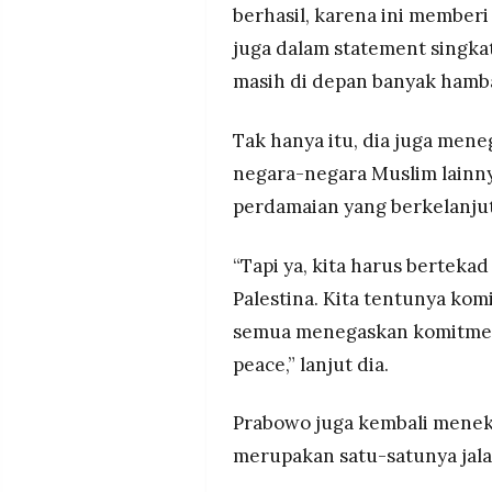
berhasil, karena ini member
juga dalam statement singkat
masih di depan banyak hamba
Tak hanya itu, dia juga me
negara-negara Muslim lainn
perdamaian yang berkelanjuta
“Tapi ya, kita harus berteka
Palestina. Kita tentunya kom
semua menegaskan komitmen 
peace,” lanjut dia.
Prabowo juga kembali meneka
merupakan satu-satunya jal