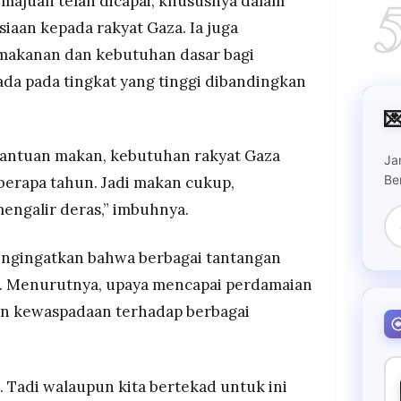
majuan telah dicapai, khususnya dalam
aan kepada rakyat Gaza. Ia juga
makanan dan kebutuhan dasar bagi
ada pada tingkat yang tinggi dibandingkan

 bantuan makan, kebutuhan rakyat Gaza
Ja
Be
eberapa tahun. Jadi makan cukup,
engalir deras,” imbuhnya.
ngingatkan bahwa berbagai tantangan
. Menurutnya, upaya mencapai perdamaian
n kewaspadaan terhadap berbagai
. Tadi walaupun kita bertekad untuk ini