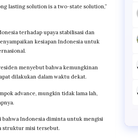
ong lasting solution is a two-state solution,”
nesia terhadap upaya stabilisasi dan
menyampaikan kesiapan Indonesia untuk
ernasional.
 Presiden menyebut bahwa kemungkinan
apat dilakukan dalam waktu dekat.
mpok advance, mungkin tidak lama lah,
apnya.
i bahwa Indonesia diminta untuk mengisi
 struktur misi tersebut.