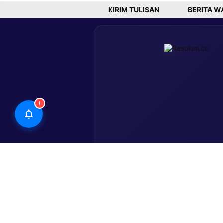
KIRIM TULISAN
BERITA W
!