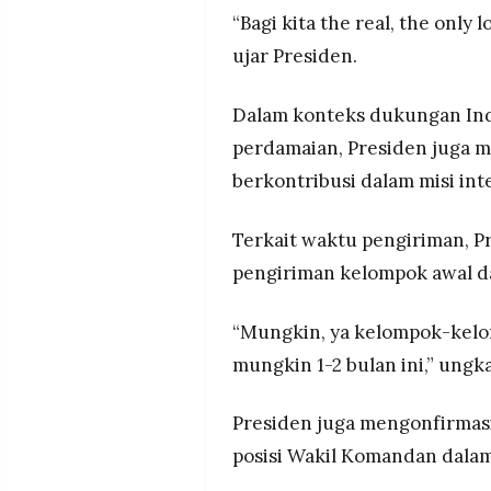
“Bagi kita the real, the only l
ujar Presiden.
Dalam konteks dukungan Indo
perdamaian, Presiden juga 
berkontribusi dalam misi int
Terkait waktu pengiriman,
pengiriman kelompok awal d
“Mungkin, ya kelompok-kelo
mungkin 1-2 bulan ini,” ungk
Presiden juga mengonfirmas
posisi Wakil Komandan dalam