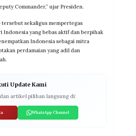
Deputy Commander,” ujar Presiden.
tersebut sekaligus mempertegas
ri Indonesia yang bebas aktif dan berpihak
enempatkan Indonesia sebagai mitra
ptakan perdamaian yang adil dan
ah.
kuti Update Kami
dan artikel pilihan langsung di:
ta
WhatsApp Channel