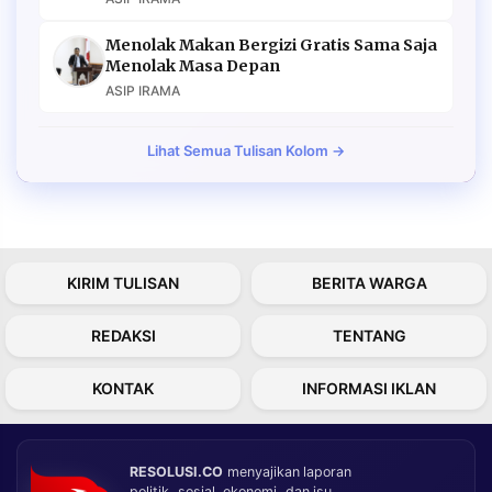
Menolak Makan Bergizi Gratis Sama Saja
Menolak Masa Depan
ASIP IRAMA
Lihat Semua Tulisan Kolom →
KIRIM TULISAN
BERITA WARGA
REDAKSI
TENTANG
KONTAK
INFORMASI IKLAN
RESOLUSI.CO
menyajikan laporan
politik, sosial, ekonomi, dan isu