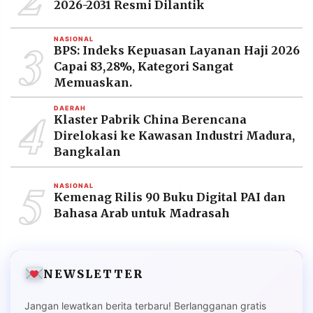
2026-2031 Resmi Dilantik
3
NASIONAL
BPS: Indeks Kepuasan Layanan Haji 2026
Capai 83,28%, Kategori Sangat
Memuaskan.
4
DAERAH
Klaster Pabrik China Berencana
Direlokasi ke Kawasan Industri Madura,
Bangkalan
5
NASIONAL
Kemenag Rilis 90 Buku Digital PAI dan
Bahasa Arab untuk Madrasah
NEWSLETTER
Jangan lewatkan berita terbaru! Berlangganan gratis