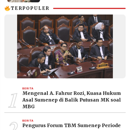
TERPOPULER
1
BERITA
Mengenal A. Fahrur Rozi, Kuasa Hukum
Asal Sumenep di Balik Putusan MK soal
MBG
2
BERITA
Pengurus Forum TBM Sumenep Periode