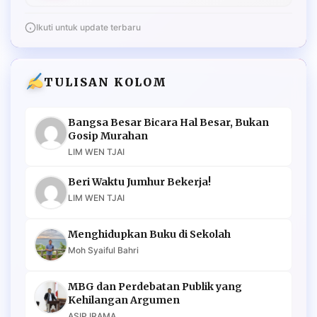
Ikuti untuk update terbaru
TULISAN KOLOM
Bangsa Besar Bicara Hal Besar, Bukan
Gosip Murahan
LIM WEN TJAI
Beri Waktu Jumhur Bekerja!
LIM WEN TJAI
Menghidupkan Buku di Sekolah
Moh Syaiful Bahri
MBG dan Perdebatan Publik yang
Kehilangan Argumen
ASIP IRAMA