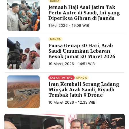
BERITA
MEDIA
Jemaah Haji Asal Jatim Tak
PRAMUDITA
Perlu Antre di Saudi, Ini yang
Diperiksa Gibran di Juanda
1 Mei 2026 - 19:09 WIB
©
Resolusi.co
-
MANCA
2026
Puasa Genap 30 Hari, Arab
Saudi Umumkan Lebaran
PT.
Besok Jumat 20 Maret 2026
RESOLUSI
MEDIA
19 Maret 2026 - 14:51 WIB
PRAMUDITA
KABAR TIMTENG
MANCA
Iran Kembali Serang Ladang
Minyak Arab Saudi, Riyadh
Tembak Jatuh 9 Drone
10 Maret 2026 - 12:33 WIB