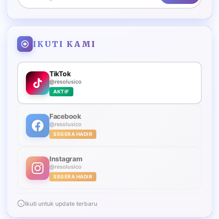
IKUTI KAMI
TikTok
@resolusico
AKTIF
Facebook
@resolusico
SEGERA HADIR
Instagram
@resolusico
SEGERA HADIR
Ikuti untuk update terbaru