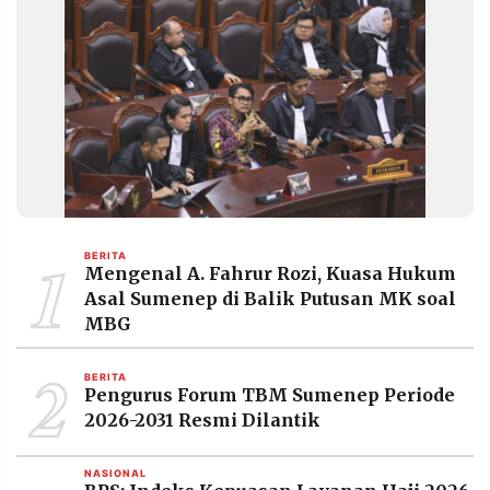
1
BERITA
Mengenal A. Fahrur Rozi, Kuasa Hukum
Asal Sumenep di Balik Putusan MK soal
MBG
2
BERITA
Pengurus Forum TBM Sumenep Periode
2026-2031 Resmi Dilantik
NASIONAL