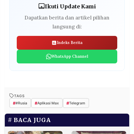
Ikuti Update Kami
Dapatkan berita dan artikel pilihan
langsung di:
Indeks Berita
WhatsApp Channel
TAGS
#
#
#
#Rusia
Aplikasi Max
Telegram
BACA JUGA