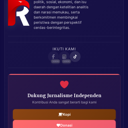
politik, sosial, ekonomi, dan isu
daerah dengan ketelitian analitis
dan narasi memukau, serta
berkomitmen membingkai
peristiwa dengan perspektif
cerdas-berintegritas.
IKUTI KAMI
Dukung Jurnalisme Independen
Kontribusi Anda sangat berarti bagi kami
Kopi
Donasi