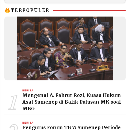
TERPOPULER
1
BERITA
Mengenal A. Fahrur Rozi, Kuasa Hukum
Asal Sumenep di Balik Putusan MK soal
MBG
BERITA
Pengurus Forum TBM Sumenep Periode