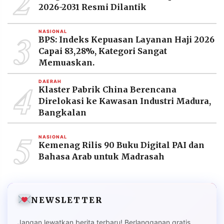
2
2026-2031 Resmi Dilantik
3
NASIONAL
BPS: Indeks Kepuasan Layanan Haji 2026
Capai 83,28%, Kategori Sangat
Memuaskan.
4
DAERAH
Klaster Pabrik China Berencana
Direlokasi ke Kawasan Industri Madura,
Bangkalan
5
NASIONAL
Kemenag Rilis 90 Buku Digital PAI dan
Bahasa Arab untuk Madrasah
NEWSLETTER
Jangan lewatkan berita terbaru! Berlangganan gratis