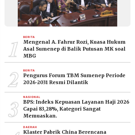
1
BERITA
Mengenal A. Fahrur Rozi, Kuasa Hukum
Asal Sumenep di Balik Putusan MK soal
MBG
2
BERITA
Pengurus Forum TBM Sumenep Periode
2026-2031 Resmi Dilantik
3
NASIONAL
BPS: Indeks Kepuasan Layanan Haji 2026
Capai 83,28%, Kategori Sangat
Memuaskan.
DAERAH
Klaster Pabrik China Berencana