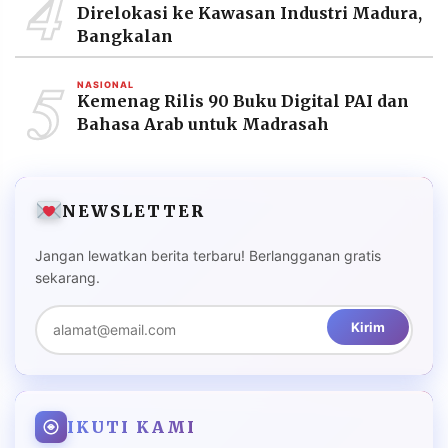
4
Direlokasi ke Kawasan Industri Madura,
Bangkalan
5
NASIONAL
Kemenag Rilis 90 Buku Digital PAI dan
Bahasa Arab untuk Madrasah
NEWSLETTER
Jangan lewatkan berita terbaru! Berlangganan gratis
sekarang.
Kirim
IKUTI KAMI