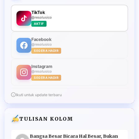
TikTok
@resolusico
AKTIF
Facebook
@resolusico
SEGERA HADIR
Instagram
@resolusico
SEGERA HADIR
Ikuti untuk update terbaru
TULISAN KOLOM
Bangsa Besar Bicara Hal Besar, Bukan