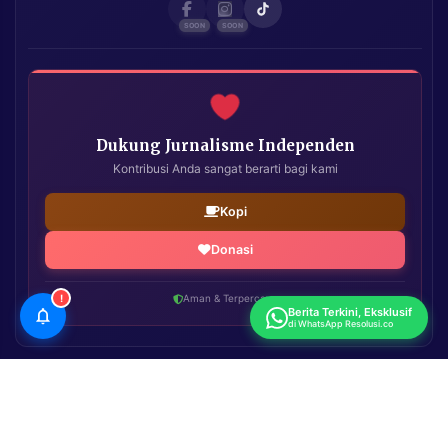
Dukung Jurnalisme Independen
Kontribusi Anda sangat berarti bagi kami
Kopi
Donasi
!
Aman & Terpercaya
Berita Terkini, Eksklusif
di WhatsApp Resolusi.co
Resolusi.co
| Copyright © 2026. All Rights Reserved.