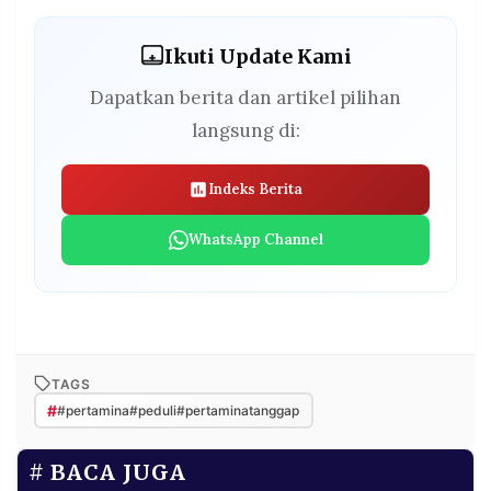
Ikuti Update Kami
Dapatkan berita dan artikel pilihan
langsung di:
Indeks Berita
WhatsApp Channel
TAGS
#
#pertamina#peduli#pertaminatanggap
BACA JUGA