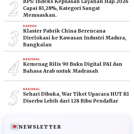
2
BPS: Indeks Kepuasan Layanan Haji 2026
Capai 83,28%, Kategori Sangat
Memuaskan.
3
DAERAH
Klaster Pabrik China Berencana
Direlokasi ke Kawasan Industri Madura,
Bangkalan
4
NASIONAL
Kemenag Rilis 90 Buku Digital PAI dan
Bahasa Arab untuk Madrasah
5
NASIONAL
Sehari Dibuka, War Tiket Upacara HUT RI
Diserbu Lebih dari 128 Ribu Pendaftar
NEWSLETTER