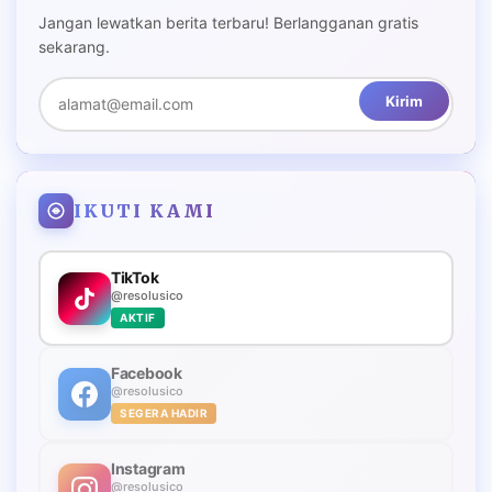
Jangan lewatkan berita terbaru! Berlangganan gratis
sekarang.
Kirim
IKUTI KAMI
TikTok
@resolusico
AKTIF
Facebook
@resolusico
SEGERA HADIR
Instagram
@resolusico