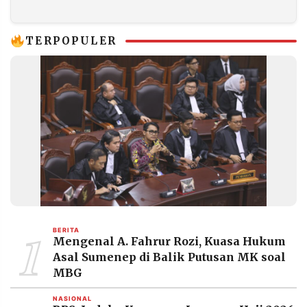
TERPOPULER
1
BERITA
Mengenal A. Fahrur Rozi, Kuasa Hukum
Asal Sumenep di Balik Putusan MK soal
MBG
NASIONAL