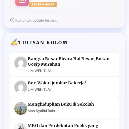
SEGERA HADIR
Ikuti untuk update terbaru
TULISAN KOLOM
Bangsa Besar Bicara Hal Besar, Bukan
Gosip Murahan
LIM WEN TJAI
Beri Waktu Jumhur Bekerja!
LIM WEN TJAI
Menghidupkan Buku di Sekolah
Moh Syaiful Bahri
MBG dan Perdebatan Publik yang